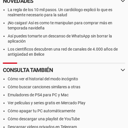
NOVEDADES
La regla de los 10 mil pasos. Un cardiólogo explicó lo que es
realmente necesario para la salud
¡No caigas! Así es como te manipulan para comprar más en
temporada navideña
Así puedes tomarte un descanso de WhatsApp sin borrar la
aplicación
Los científicos descubren una red de canales de 4.000 años de
antigüedad en Belice
CONSULTA TAMBIÉN
Cómo ver el historial del modo incógnito
Cómo buscar canciones similares a otras
Emuladores de PS4 para PC y Mac
Ver películas y series gratis en Mercado Play
Cómo apagar tu PC automáticamente
Cómo descargar una playlist de YouTube
Descargar videos privados en Telegram