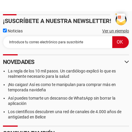
¡SUSCRÍBETE A NUESTRA NEWSLETTER!
Noticias
Ver un ejemplo
NOVEDADES
La regla de los 10 mil pasos. Un cardiólogo explicó lo que es
realmente necesario para la salud
¡No caigas! Así es como te manipulan para comprar más en
temporada navideña
Así puedes tomarte un descanso de WhatsApp sin borrar la
aplicación
Los científicos descubren una red de canales de 4.000 años de
antigüedad en Belice