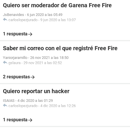
Quiero ser moderador de Garena Free Fire
JsBenavides
-
6 jun 2020 a las 05:49
carloslopezjurado
-
9 jun 2020 a las 13:07
1 respuesta
Saber mi correo con el que registré Free Fire
Yaniorjaramillo
-
26 nov 2021 a las 18:50
gslaura
-
29 nov 2021 a las 02:52
2 respuestas
Quiero reportar un hacker
ISAIAS
-
4 dic 2020 a las 01:29
carloslopezjurado
-
4 dic 2020 a las 12:26
1 respuesta