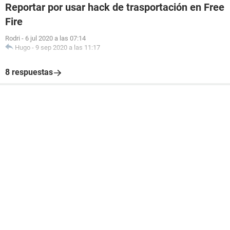
Reportar por usar hack de trasportación en Free
Fire
Rodri
-
6 jul 2020 a las 07:14
Hugo
-
9 sep 2020 a las 11:17
8 respuestas