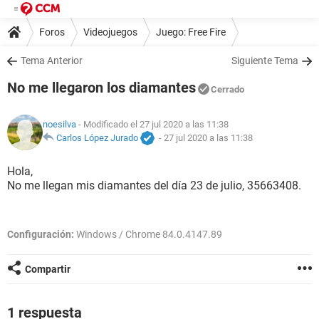
Foros
Videojuegos
Juego: Free Fire
Tema Anterior
Siguiente Tema
No me llegaron los diamantes
Cerrado
noesilva
- Modificado el 27 jul 2020 a las 11:38
Carlos López Jurado
-
27 jul 2020 a las 11:38
Hola,
No me llegan mis diamantes del día 23 de julio, 35663408.
Configuración:
Windows / Chrome 84.0.4147.89
Compartir
1 respuesta