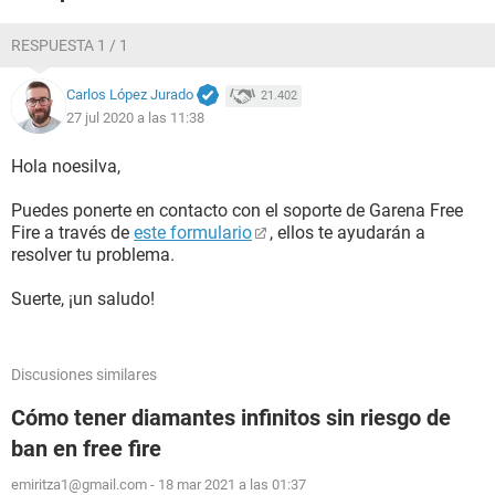
RESPUESTA 1 / 1
Carlos López Jurado
21.402
27 jul 2020 a las 11:38
Hola noesilva,
Puedes ponerte en contacto con el soporte de Garena Free
Fire a través de
este formulario
, ellos te ayudarán a
resolver tu problema.
Suerte, ¡un saludo!
Discusiones similares
Cómo tener diamantes infinitos sin riesgo de
ban en free fire
emiritza1@gmail.com
-
18 mar 2021 a las 01:37