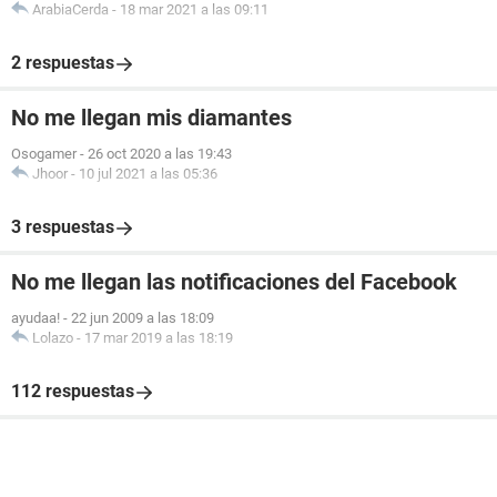
ArabiaCerda
-
18 mar 2021 a las 09:11
2 respuestas
No me llegan mis diamantes
Osogamer
-
26 oct 2020 a las 19:43
Jhoor
-
10 jul 2021 a las 05:36
3 respuestas
No me llegan las notificaciones del Facebook
ayudaa!
-
22 jun 2009 a las 18:09
Lolazo
-
17 mar 2019 a las 18:19
112 respuestas