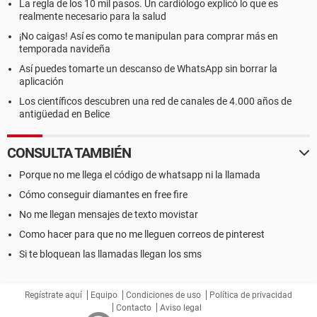
La regla de los 10 mil pasos. Un cardiólogo explicó lo que es
realmente necesario para la salud
¡No caigas! Así es como te manipulan para comprar más en
temporada navideña
Así puedes tomarte un descanso de WhatsApp sin borrar la
aplicación
Los científicos descubren una red de canales de 4.000 años de
antigüedad en Belice
CONSULTA TAMBIÉN
Porque no me llega el código de whatsapp ni la llamada
Cómo conseguir diamantes en free fire
No me llegan mensajes de texto movistar
Como hacer para que no me lleguen correos de pinterest
Si te bloquean las llamadas llegan los sms
Regístrate aquí
Equipo
Condiciones de uso
Política de privacidad
Contacto
Aviso legal