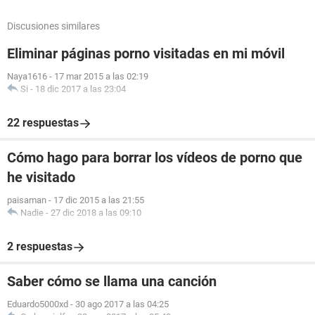
Discusiones similares
Eliminar páginas porno visitadas en mi móvil
Naya1616
-
17 mar 2015 a las 02:19
Si
-
18 dic 2017 a las 23:04
22 respuestas
Cómo hago para borrar los vídeos de porno que
he visitado
paisaman
-
17 dic 2015 a las 21:55
Nadie
-
27 dic 2018 a las 09:10
2 respuestas
Saber cómo se llama una canción
Eduardo5000xd
-
30 ago 2017 a las 04:25