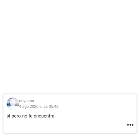
dayanna
4 ago 2020 a las 05:42
si pero no la encuentra