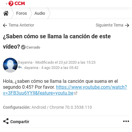
Foros
Audio
Tema Anterior
Siguiente Tema
¿Saben cómo se llama la canción de este
vídeo?
Cerrado
Dayanna
- Modificado el 23 jul 2020 a las 15:23
dayanna -
4 ago 2020 a las 05:42
Hola, ¿saben cómo se llama la canción que suena en el
segundo 0:45? Por favor.
https://www.youtube.com/watch?
v=3FB3uu6YYII&feature=youtu.be
Configuración:
Android / Chrome 70.0.3538.110
Compartir