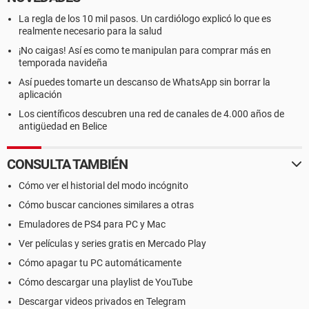
La regla de los 10 mil pasos. Un cardiólogo explicó lo que es
realmente necesario para la salud
¡No caigas! Así es como te manipulan para comprar más en
temporada navideña
Así puedes tomarte un descanso de WhatsApp sin borrar la
aplicación
Los científicos descubren una red de canales de 4.000 años de
antigüedad en Belice
CONSULTA TAMBIÉN
Cómo ver el historial del modo incógnito
Cómo buscar canciones similares a otras
Emuladores de PS4 para PC y Mac
Ver películas y series gratis en Mercado Play
Cómo apagar tu PC automáticamente
Cómo descargar una playlist de YouTube
Descargar videos privados en Telegram