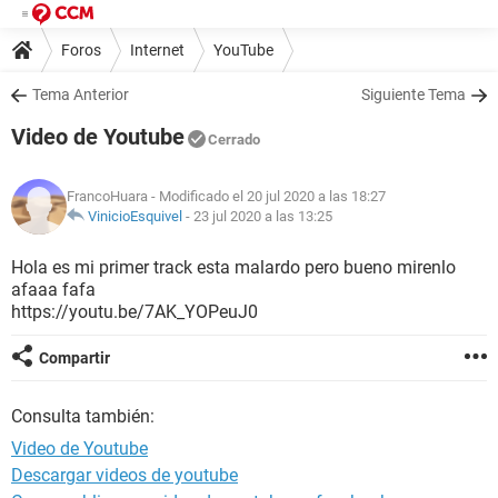
Foros
Internet
YouTube
Tema Anterior
Siguiente Tema
Video de Youtube
Cerrado
FrancoHuara
- Modificado el 20 jul 2020 a las 18:27
VinicioEsquivel
-
23 jul 2020 a las 13:25
Hola es mi primer track esta malardo pero bueno mirenlo
afaaa fafa
https://youtu.be/7AK_YOPeuJ0
Compartir
Consulta también:
Video de Youtube
Descargar videos de youtube