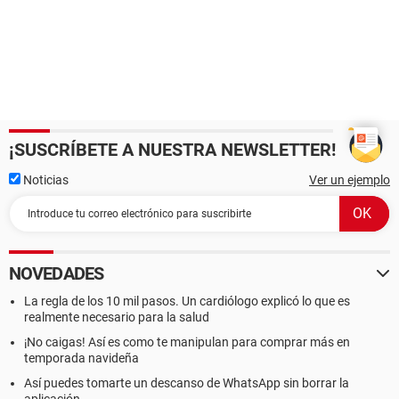
¡SUSCRÍBETE A NUESTRA NEWSLETTER!
Noticias
Ver un ejemplo
NOVEDADES
La regla de los 10 mil pasos. Un cardiólogo explicó lo que es
realmente necesario para la salud
¡No caigas! Así es como te manipulan para comprar más en
temporada navideña
Así puedes tomarte un descanso de WhatsApp sin borrar la