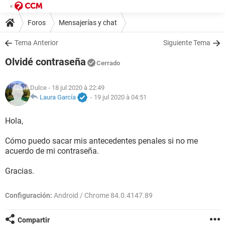
Foros
Mensajerías y chat
Tema Anterior
Siguiente Tema
Olvidé contraseña
Cerrado
Dulce
- 18 jul 2020 à 22:49
Laura García
-
19 jul 2020 à 04:51
Hola,
Cómo puedo sacar mis antecedentes penales si no me
acuerdo de mi contraseña.
Gracias.
Configuración:
Android / Chrome 84.0.4147.89
Compartir