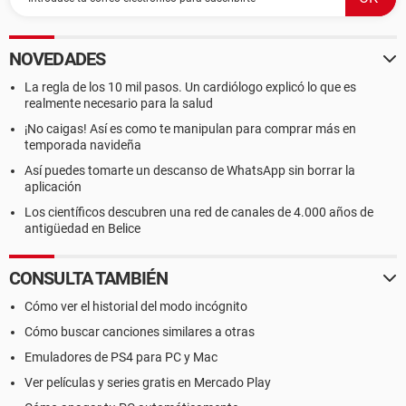
NOVEDADES
La regla de los 10 mil pasos. Un cardiólogo explicó lo que es
realmente necesario para la salud
¡No caigas! Así es como te manipulan para comprar más en
temporada navideña
Así puedes tomarte un descanso de WhatsApp sin borrar la
aplicación
Los científicos descubren una red de canales de 4.000 años de
antigüedad en Belice
CONSULTA TAMBIÉN
Cómo ver el historial del modo incógnito
Cómo buscar canciones similares a otras
Emuladores de PS4 para PC y Mac
Ver películas y series gratis en Mercado Play