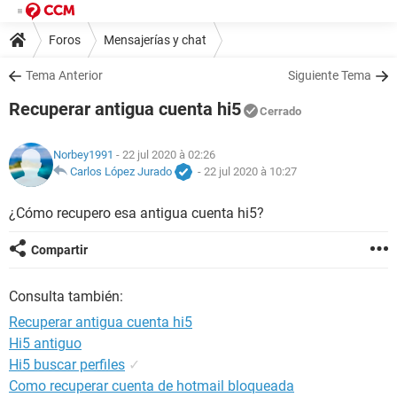
Foros
Mensajerías y chat
Tema Anterior
Siguiente Tema
Recuperar antigua cuenta hi5
Cerrado
Norbey1991
- 22 jul 2020 à 02:26
Carlos López Jurado
-
22 jul 2020 à 10:27
¿Cómo recupero esa antigua cuenta hi5?
Compartir
Consulta también:
Recuperar antigua cuenta hi5
Hi5 antiguo
Hi5 buscar perfiles
✓
Como recuperar cuenta de hotmail bloqueada