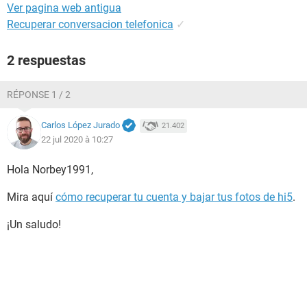
Ver pagina web antigua
Recuperar conversacion telefonica
✓
2 respuestas
RÉPONSE 1 / 2
Carlos López Jurado
21.402
22 jul 2020 à 10:27
Hola Norbey1991,
Mira aquí
cómo recuperar tu cuenta y bajar tus fotos de hi5
.
¡Un saludo!