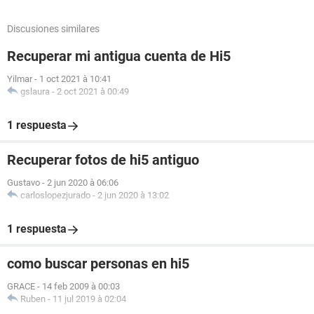
Discusiones similares
Recuperar mi antigua cuenta de Hi5
Yilmar
-
1 oct 2021 à 10:41
gslaura
-
2 oct 2021 à 00:49
1 respuesta
Recuperar fotos de hi5 antiguo
Gustavo
-
2 jun 2020 à 06:06
carloslopezjurado
-
2 jun 2020 à 13:02
1 respuesta
como buscar personas en hi5
GRACE
-
14 feb 2009 à 00:03
Ruben
-
11 jul 2019 à 02:04