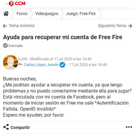
Foros
Videojuegos
Juego: Free Fire
Tema Anterior
Siguiente Tema
Ayuda para recuperar mi cuenta de Free Fire
Cerrado
icii05
- Modificado el 17 jul 2020 a las 16:40
Carlos López Jurado
-
17 jul 2020 a las 16:40
Buenas noches,
¿Me podrían ayudar a recuperar mi cuenta, ya que tengo
problemas y no puedo conectarme mediante ella para jugar?
Está vinculada con mi cuenta de Facebook, pero al
momento de iniciar sesión en Free me sale *Autentificación
Fallida. OpenID inválido*
Espero me ayuden, por favor.
Compartir