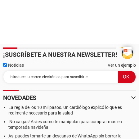
¡SUSCRÍBETE A NUESTRA NEWSLETTER!
Noticias
Ver un ejemplo
NOVEDADES
La regla de los 10 mil pasos. Un cardiólogo explicó lo que es
realmente necesario para la salud
¡No caigas! Así es como te manipulan para comprar más en
temporada navideña
Así puedes tomarte un descanso de WhatsApp sin borrar la