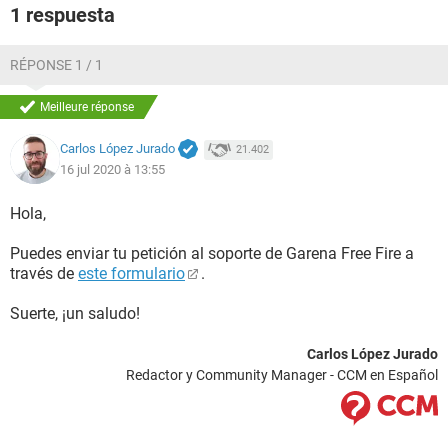
1 respuesta
RÉPONSE 1 / 1
Meilleure réponse
Carlos López Jurado
21.402
16 jul 2020 à 13:55
Hola,
Puedes enviar tu petición al soporte de Garena Free Fire a
través de
este formulario
.
Suerte, ¡un saludo!
Carlos López Jurado
Redactor y Community Manager - CCM en Español