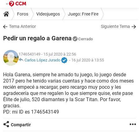
Foros
Videojuegos
Juego: Free Fire
Tema Anterior
Siguiente Tema
Pedir un regalo a Garena
Cerrado
1746543149
- 15 jul 2020 à 22:56
Carlos López Jurado
-
16 jul 2020 à 13:55
Hola Garena, siempre he amado tu juego, lo juego desde
2017 pero he tenido varias cuentas y hace como dos meses
recién empecé a recargar, pero recargo muy poco y les
agradecería que me regalen lo que siempre quise, este pase
Élite de julio, 520 diamantes y la Scar Titan. Por favor,
gracias.
PD: mi ID es 1746543149
Compartir