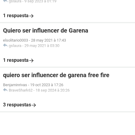
gslaura
-
9 sep 2023 à 01:19
1 respuesta
Quiero ser influencer de Garena
elsolitario0003
-
28 may 2021 à 17:43
gslaura
-
29 may 2021 à 03:30
1 respuesta
quiero ser influencer de garena free fire
Benjaminrivas
-
19 oct 2023 à 17:26
BraveShark62
-
18 sep 2024 à 20:26
3 respuestas