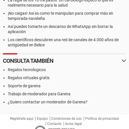
La regla de los 10 mil pasos. Un cardiólogo explicó lo que es
realmente necesario para la salud
¡No caigas! Así es como te manipulan para comprar más en
temporada navideña
Así puedes tomarte un descanso de WhatsApp sin borrar la
aplicación
Los científicos descubren una red de canales de 4.000 años de
antigüedad en Belice
CONSULTA TAMBIÉN
Regalos tecnologicos
Regalos virtuales gratis
Soporte de garena
Trabajo de moderador para Garena
¿Quiero contactar un moderador de Garena?
Regístrate aquí
Equipo
Condiciones de uso
Política de privacidad
Contacto
Aviso legal