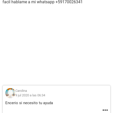
facil hablame a mi whatsapp +59170026341
Carolina
9 jul 2020 a las 06:34
Encerio si necesito tu ayuda