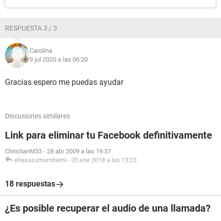
RESPUESTA 3 / 3
Carolina
9 jul 2020 a las 06:20
Gracias espero me puedas ayudar
Discusiones similares
Link para eliminar tu Facebook definitivamente
ChristianM33
-
28 abr 2009 a las 19:37
eliasasumumbami
-
20 ene 2018 a las 13:23
18 respuestas
¿Es posible recuperar el audio de una llamada?