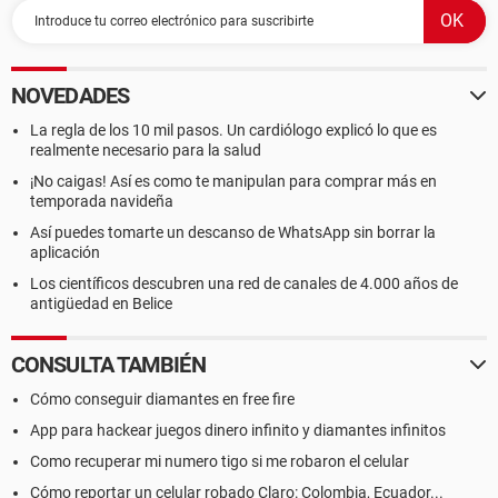
NOVEDADES
La regla de los 10 mil pasos. Un cardiólogo explicó lo que es
realmente necesario para la salud
¡No caigas! Así es como te manipulan para comprar más en
temporada navideña
Así puedes tomarte un descanso de WhatsApp sin borrar la
aplicación
Los científicos descubren una red de canales de 4.000 años de
antigüedad en Belice
CONSULTA TAMBIÉN
Cómo conseguir diamantes en free fire
App para hackear juegos dinero infinito y diamantes infinitos
Como recuperar mi numero tigo si me robaron el celular
Cómo reportar un celular robado Claro: Colombia, Ecuador...