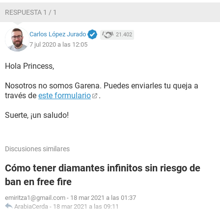
RESPUESTA 1 / 1
Carlos López Jurado
21.402
7 jul 2020 a las 12:05
Hola Princess,
Nosotros no somos Garena. Puedes enviarles tu queja a
través de
este formulario
.
Suerte, ¡un saludo!
Discusiones similares
Cómo tener diamantes infinitos sin riesgo de
ban en free fire
emiritza1@gmail.com
-
18 mar 2021 a las 01:37
ArabiaCerda
-
18 mar 2021 a las 09:11