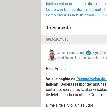
Iniciar sesión gmail con otra cuenta
Como cambiar contraseña gmail
- G
Como cerrar sesion en gmail
- Guide
1 respuesta
RESPUESTA 1 / 1
Carlos López Jurado
21.40
Modificado el 24 ago 2020 a las 16:
Hola Amalia,
Ve a la página de
Recuperación de 
indican.
Deberás responder algunas 
pertenece (será más fácil si vinculas
de teléfono a tu cuenta de Gmail).
Dime si te sirvió, ¡un saludo!