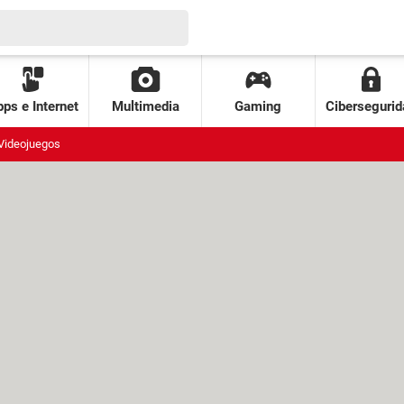
ps e Internet
Multimedia
Gaming
Cibersegurid
Videojuegos