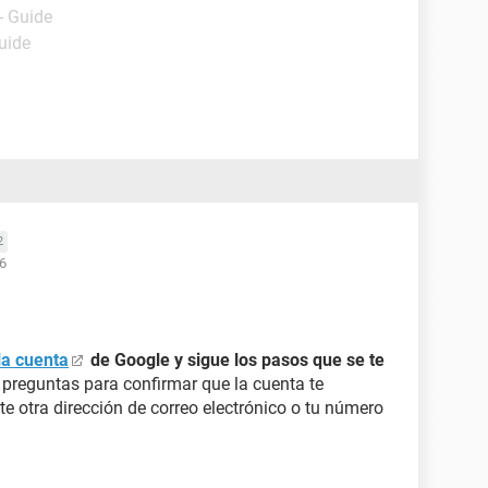
- Guide
uide
2
46
la cuenta
de Google y sigue los pasos que se te
preguntas para confirmar que la cuenta te
te otra dirección de correo electrónico o tu número