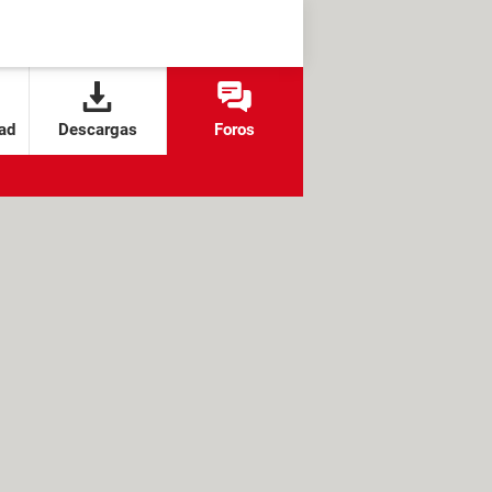
ad
Descargas
Foros