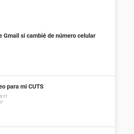
 Gmail si cambié de número celular
reo para mi CUTS
05:17
57