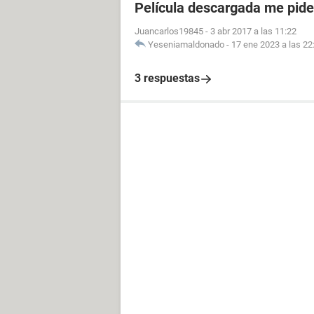
Película descargada me pid
Juancarlos19845
-
3 abr 2017 a las 11:22
Yeseniamaldonado
-
17 ene 2023 a las 22
3 respuestas