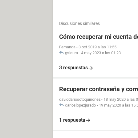
Discusiones similares
Cómo recuperar mi cuenta de
Fernanda
-
3 oct 2019 a las 11:55
gslaura
-
4 may 2023 a las 01:23
3 respuestas
Recuperar contraseña y cor
daviddariosotoquinonez
-
18 may 2020 a las 
carloslopezjurado
-
19 may 2020 a las 15:
1 respuesta