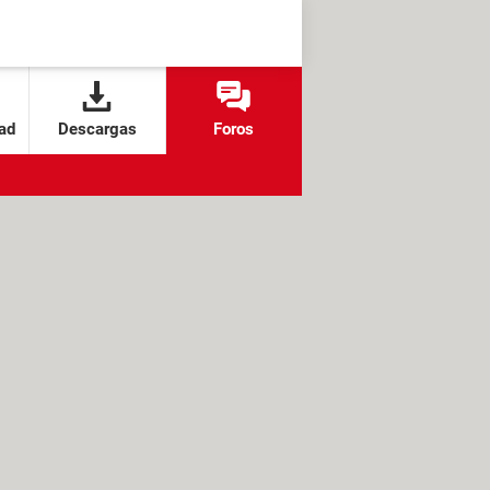
ad
Descargas
Foros