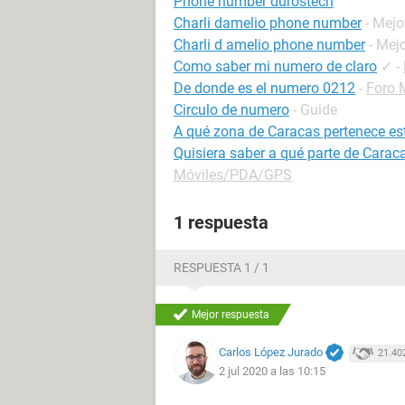
Phone number durostech
Charli damelio phone number
- Mejo
Charli d amelio phone number
- Mej
Como saber mi numero de claro
✓
-
De donde es el numero 0212
-
Foro 
Circulo de numero
- Guide
A qué zona de Caracas pertenece es
Quisiera saber a qué parte de Carac
Móviles/PDA/GPS
1 respuesta
RESPUESTA 1 / 1
Mejor respuesta
Carlos López Jurado
21.40
2 jul 2020 a las 10:15