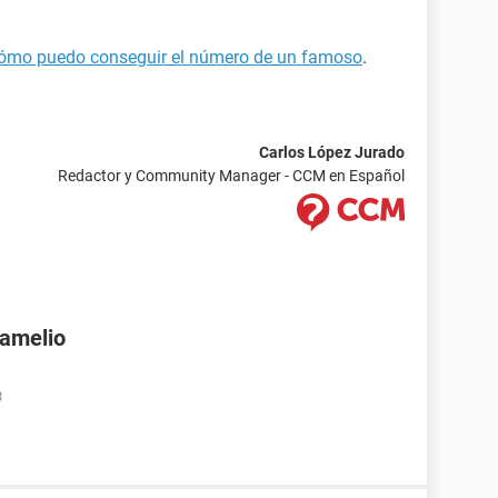
ómo puedo conseguir el número de un famoso
.
Carlos López Jurado
Redactor y Community Manager - CCM en Español
Damelio
8