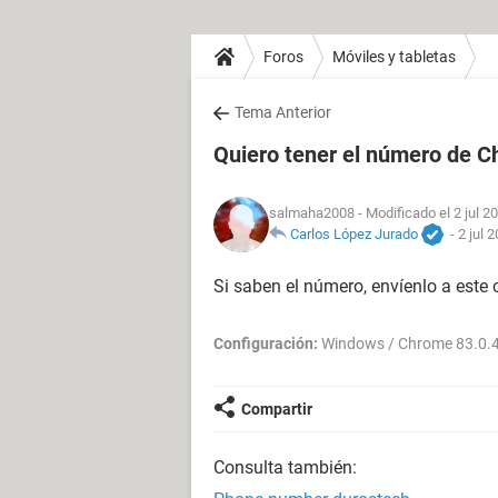
Foros
Móviles y tabletas
Tema Anterior
Quiero tener el número de C
salmaha2008
- Modificado el 2 jul 2
Carlos López Jurado
-
2 jul 
Si saben el número, envíenlo a este 
Configuración:
Windows / Chrome 83.0.
Compartir
Consulta también: