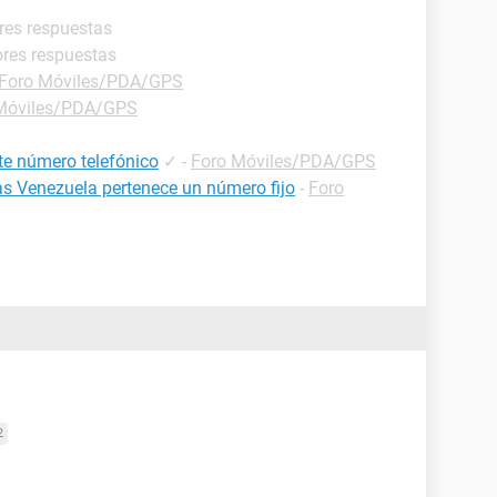
res respuestas
ores respuestas
Foro Móviles/PDA/GPS
Móviles/PDA/GPS
te número telefónico
✓
-
Foro Móviles/PDA/GPS
as Venezuela pertenece un número fijo
-
Foro
2