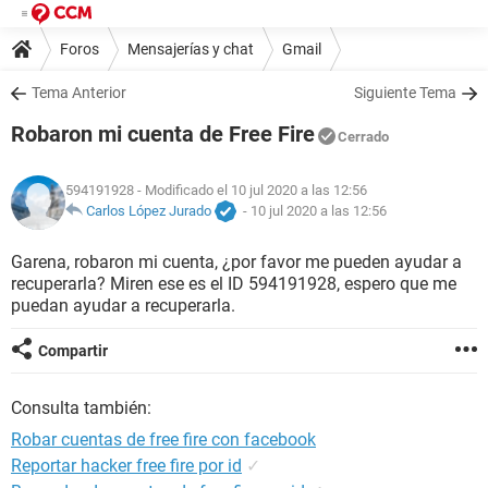
Foros
Mensajerías y chat
Gmail
Tema Anterior
Siguiente Tema
Robaron mi cuenta de Free Fire
Cerrado
594191928
- Modificado el 10 jul 2020 a las 12:56
Carlos López Jurado
-
10 jul 2020 a las 12:56
Garena, robaron mi cuenta, ¿por favor me pueden ayudar a
recuperarla? Miren ese es el ID 594191928, espero que me
puedan ayudar a recuperarla.
Compartir
Consulta también:
Robar cuentas de free fire con facebook
Reportar hacker free fire por id
✓