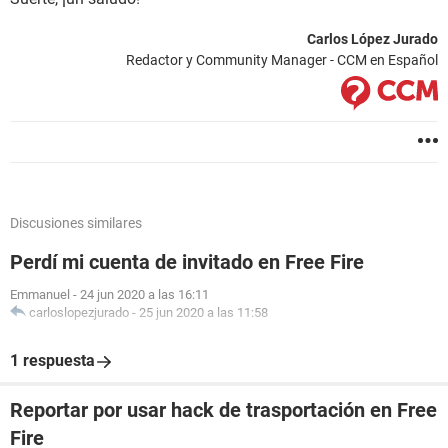
Carlos López Jurado
Redactor y Community Manager - CCM en Español
Discusiones similares
Perdí mi cuenta de invitado en Free Fire
Emmanuel
-
24 jun 2020 a las 16:11
carloslopezjurado
-
25 jun 2020 a las 11:58
1 respuesta
Reportar por usar hack de trasportación en Free
Fire