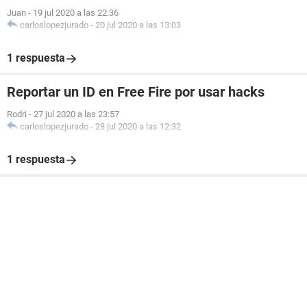
Juan
-
19 jul 2020 a las 22:36
carloslopezjurado
-
20 jul 2020 a las 13:03
1 respuesta
Reportar un ID en Free Fire por usar hacks
Rodri
-
27 jul 2020 a las 23:57
carloslopezjurado
-
28 jul 2020 a las 12:32
1 respuesta