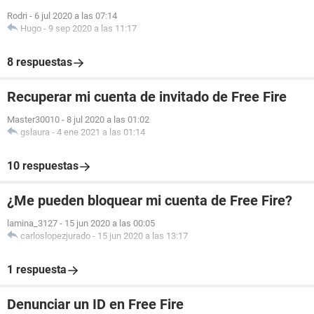
Rodri
-
6 jul 2020 a las 07:14
Hugo
-
9 sep 2020 a las 11:17
8 respuestas
Recuperar mi cuenta de invitado de Free Fire
Master30010
-
8 jul 2020 a las 01:02
gslaura
-
4 ene 2021 a las 01:14
10 respuestas
¿Me pueden bloquear mi cuenta de Free Fire?
lamina_3127
-
15 jun 2020 a las 00:05
carloslopezjurado
-
15 jun 2020 a las 13:17
1 respuesta
Denunciar un ID en Free Fire