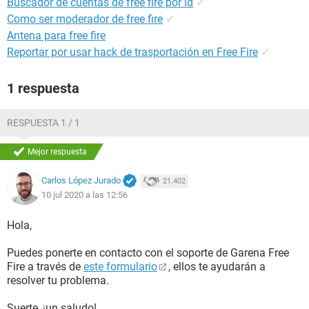
Buscador de cuentas de free fire por id
✓
Como ser moderador de free fire
✓
Antena para free fire
Reportar por usar hack de trasportación en Free Fire
✓
1 respuesta
RESPUESTA 1 / 1
Mejor respuesta
Carlos López Jurado
21.402
10 jul 2020 a las 12:56
Hola,
Puedes ponerte en contacto con el soporte de Garena Free
Fire a través de
este formulario
, ellos te ayudarán a
resolver tu problema.
Suerte, ¡un saludo!