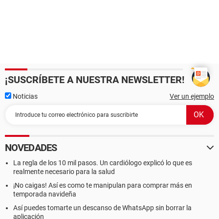
¡SUSCRÍBETE A NUESTRA NEWSLETTER!
Noticias
Ver un ejemplo
NOVEDADES
La regla de los 10 mil pasos. Un cardiólogo explicó lo que es
realmente necesario para la salud
¡No caigas! Así es como te manipulan para comprar más en
temporada navideña
Así puedes tomarte un descanso de WhatsApp sin borrar la
aplicación