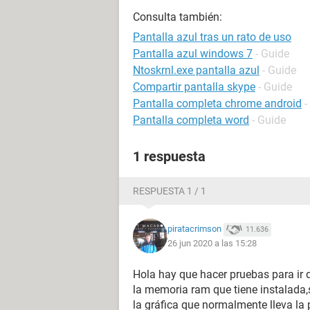
Consulta también:
Pantalla azul tras un rato de uso
Pantalla azul windows 7
- Guide
Ntoskrnl.exe pantalla azul
- Guide
Compartir pantalla skype
- Guide
Pantalla completa chrome android
-
Pantalla completa word
- Guide
1 respuesta
RESPUESTA 1 / 1
piratacrimson
11.636
26 jun 2020 a las 15:28
Hola hay que hacer pruebas para ir d
la memoria ram que tiene instalada,s
la gráfica que normalmente lleva la 