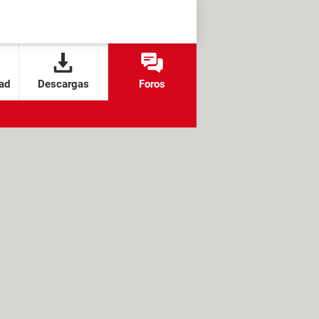
ad
Descargas
Foros