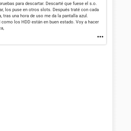
ruebas para descartar. Descarté que fuese el s.o.
, los puse en otros slots. Después traté con cada
 tras una hora de uso me da la pantalla azul.
sd como los HDD están en buen estado. Voy a hacer
ca,