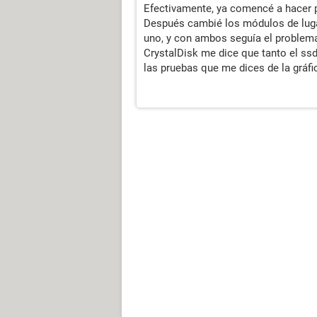
Efectivamente, ya comencé a hacer p
Después cambié los módulos de lugar
uno, y con ambos seguía el problema,
CrystalDisk me dice que tanto el s
las pruebas que me dices de la gráfi