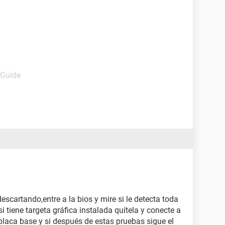
 Guide
escartando,entre a la bios y mire si le detecta toda
i tiene targeta gráfica instalada quítela y conecte a
placa base y si después de estas pruebas sigue el