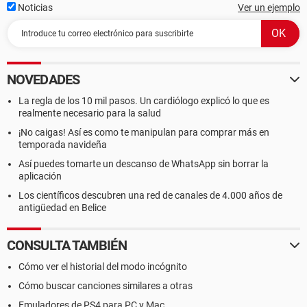
Noticias
Ver un ejemplo
NOVEDADES
La regla de los 10 mil pasos. Un cardiólogo explicó lo que es
realmente necesario para la salud
¡No caigas! Así es como te manipulan para comprar más en
temporada navideña
Así puedes tomarte un descanso de WhatsApp sin borrar la
aplicación
Los científicos descubren una red de canales de 4.000 años de
antigüedad en Belice
CONSULTA TAMBIÉN
Cómo ver el historial del modo incógnito
Cómo buscar canciones similares a otras
Emuladores de PS4 para PC y Mac