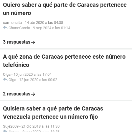
Quiero saber a qué parte de Caracas pertenece
un número
carmencita
-
14 abr 2020 a las 04:38
ChaneGarcia
-
9 sep 2024 a las 01:14
3 respuestas
A qué zona de Caracas pertenece este número
telefónico
Olga
-
10 jun 2020 a las 17:04
Olga
-
12 jun 2020 a las 00:02
2 respuestas
Quisiera saber a qué parte de Caracas
Venezuela pertenece un número fijo
Suje2009
-
21 dic 2018 a las 11:30
Nanas
-
9 ago 2020 a las 16:58