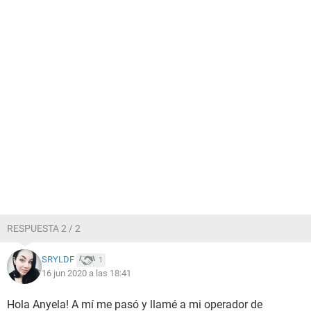
RESPUESTA 2 / 2
SRYLDF
1
16 jun 2020 a las 18:41
Hola Anyela! A mí me pasó y llamé a mi operador de