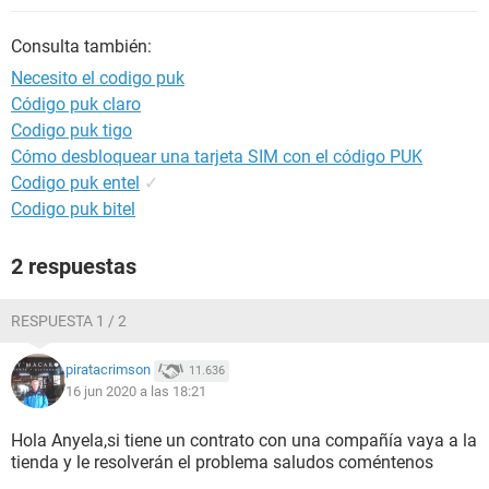
Consulta también:
Necesito el codigo puk
Código puk claro
Codigo puk tigo
Cómo desbloquear una tarjeta SIM con el código PUK
Codigo puk entel
✓
Codigo puk bitel
2 respuestas
RESPUESTA 1 / 2
piratacrimson
11.636
16 jun 2020 a las 18:21
Hola Anyela,si tiene un contrato con una compañía vaya a la
tienda y le resolverán el problema saludos coméntenos