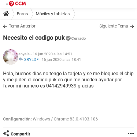
Foros
Móviles y tabletas
Tema Anterior
Siguiente Tema
Necesito el codigo puk
Cerrado
anyela
- 16 jun 2020 a las 14:51
SRYLDF
-
16 jun 2020 a las 18:41
Hola, buenos dias no tengo la tarjeta y se me bloqueo el chip
y me piden el codigo puk en que me pueden ayudar por
favor mi numero es 04142949939 gracias
Configuración:
Windows / Chrome 83.0.4103.106
Compartir