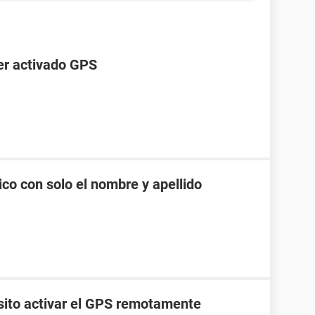
ber activado GPS
co con solo el nombre y apellido
esito activar el GPS remotamente