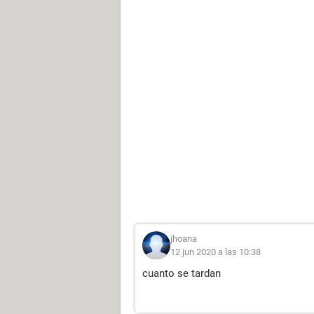
jhoana
12 jun 2020 a las 10:38
cuanto se tardan