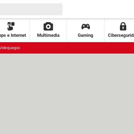
ps e Internet
Multimedia
Gaming
Cibersegurid
Videojuegos