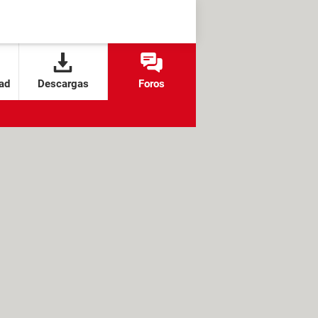
ad
Descargas
Foros