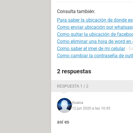
Consulta también:
Para saber la ubicación de donde est
Como enviar ubicación por whatsap
Como quitar la ubicación de facebo
Como eliminar una hoja de word en e
Como saber el imei de mi celular
- G
Como cambiar la contraseña de outl
2 respuestas
RESPUESTA 1 / 2
jhoana
12 jun 2020 a las 10:35
así es