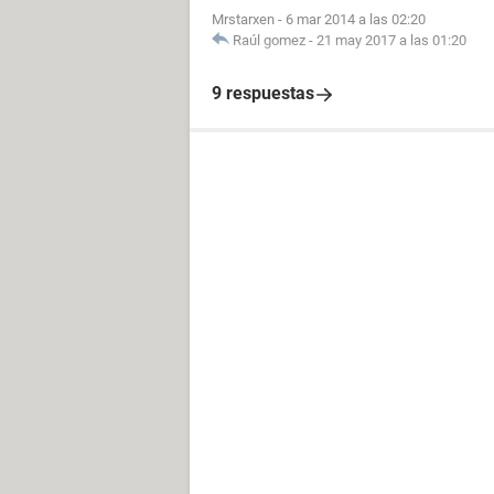
Mrstarxen
-
6 mar 2014 a las 02:20
Raúl gomez
-
21 may 2017 a las 01:20
9 respuestas