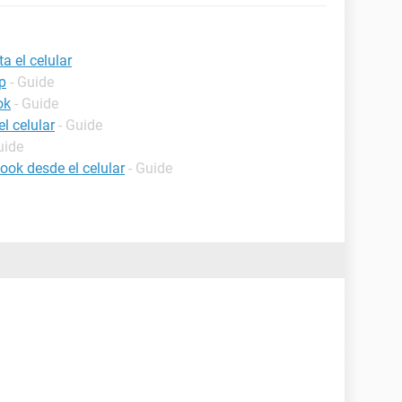
a el celular
p
- Guide
ok
- Guide
l celular
- Guide
uide
ook desde el celular
- Guide