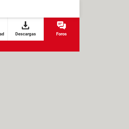
ad
Descargas
Foros