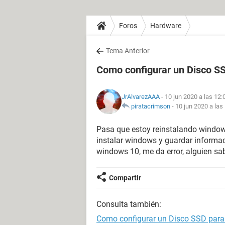
Foros
Hardware
Tema Anterior
Como configurar un Disco S
JrAlvarezAAA
- 10 jun 2020 a las 12:
piratacrimson
-
10 jun 2020 a las
Pasa que estoy reinstalando windows
instalar windows y guardar informac
windows 10, me da error, alguien s
Compartir
Consulta también:
Como configurar un Disco SSD par