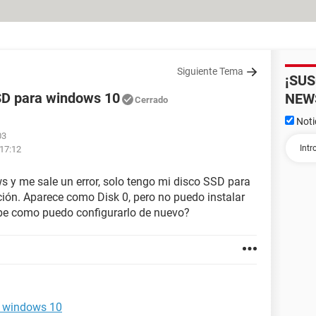
Siguiente Tema
¡SU
SD para windows 10
NEW
Cerrado
Noti
03
 17:12
 y me sale un error, solo tengo mi disco SSD para
ión. Aparece como Disk 0, pero no puedo instalar
abe como puedo configurarlo de nuevo?
a windows 10