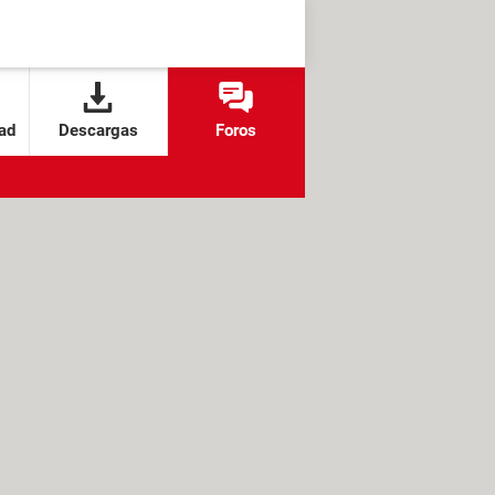
ad
Descargas
Foros