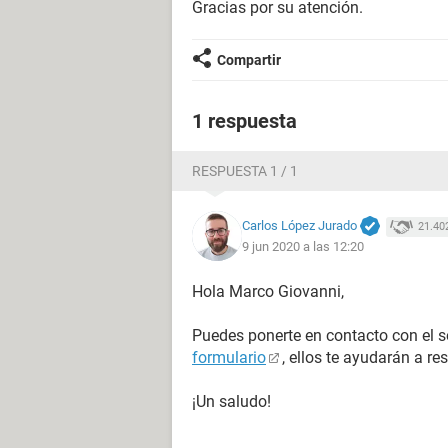
Gracias por su atención.
Compartir
1 respuesta
RESPUESTA 1 / 1
Carlos López Jurado
21.40
9 jun 2020 a las 12:20
Hola Marco Giovanni,
Puedes ponerte en contacto con el s
formulario
, ellos te ayudarán a re
¡Un saludo!