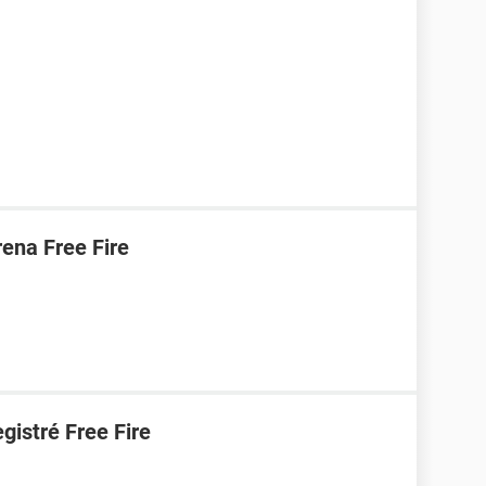
ena Free Fire
gistré Free Fire