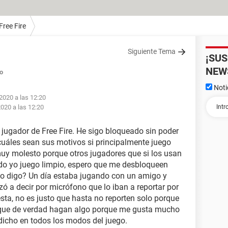
Free Fire
Siguiente Tema
¡SU
NEW
o
Noti
 2020 a las 12:20
2020 a las 12:20
jugador de Free Fire. He sigo bloqueado sin poder
cuáles sean sus motivos si principalmente juego
 muy molesto porque otros jugadores que si los usan
ndo yo juego limpio, espero que me desbloqueen
lo digo? Un día estaba jugando con un amigo y
 a decir por micrófono que lo iban a reportar por
esta, no es justo que hasta no reporten solo porque
 que de verdad hagan algo porque me gusta mucho
dicho en todos los modos del juego.