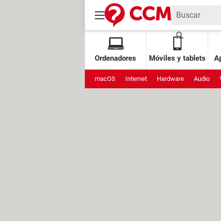
Ordenadores
Móviles y tablets
Ap
macOS
Internet
Hardware
Audio