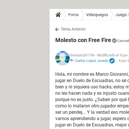
Foros
Videojuegos
Juego: 
Tema Anterior
Molesto con Free Fire
Cerrad
Giovann2617M
- Modificado el 9 jun
Carlos López Jurado
-
9 jun 
Hola, mi nombre es Marco Giovanni, 
jugar en Duelo de Escuadras, no sé 
bien y ni siquiera uso hacks, estoy
no les hacen nada y es injusto cua
porque no es justo. ¿Saben por qué 
como lo mataron otro jugador empezó
ser un pendej... Y la verdad eso mol
vamos aprendiendo a jugar, espero
jugar en Duelo de Escuadras, mejor 