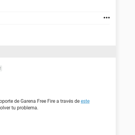
2
oporte de Garena Free Fire a través de
este
solver tu problema.