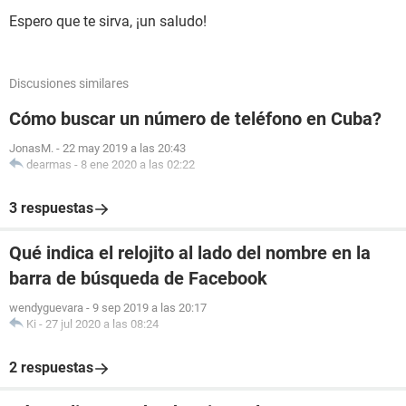
Espero que te sirva, ¡un saludo!
Discusiones similares
Cómo buscar un número de teléfono en Cuba?
JonasM.
-
22 may 2019 a las 20:43
dearmas
-
8 ene 2020 a las 02:22
3 respuestas
Qué indica el relojito al lado del nombre en la
barra de búsqueda de Facebook
wendyguevara
-
9 sep 2019 a las 20:17
Ki
-
27 jul 2020 a las 08:24
2 respuestas