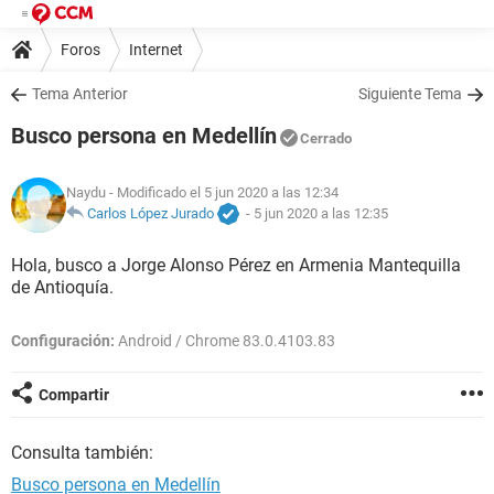
Foros
Internet
Tema Anterior
Siguiente Tema
Busco persona en Medellín
Cerrado
Naydu
- Modificado el 5 jun 2020 a las 12:34
Carlos López Jurado
-
5 jun 2020 a las 12:35
Hola, busco a Jorge Alonso Pérez en Armenia Mantequilla
de Antioquía.
Configuración:
Android / Chrome 83.0.4103.83
Compartir
Consulta también:
Busco persona en Medellín