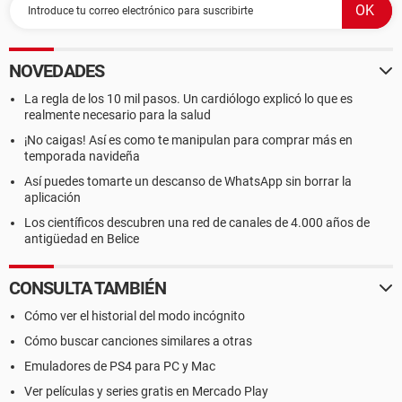
NOVEDADES
La regla de los 10 mil pasos. Un cardiólogo explicó lo que es
realmente necesario para la salud
¡No caigas! Así es como te manipulan para comprar más en
temporada navideña
Así puedes tomarte un descanso de WhatsApp sin borrar la
aplicación
Los científicos descubren una red de canales de 4.000 años de
antigüedad en Belice
CONSULTA TAMBIÉN
Cómo ver el historial del modo incógnito
Cómo buscar canciones similares a otras
Emuladores de PS4 para PC y Mac
Ver películas y series gratis en Mercado Play