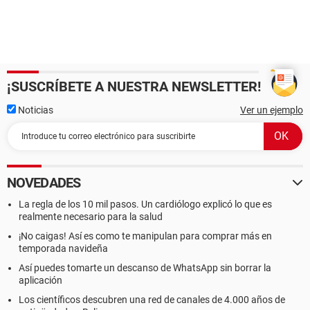
¡SUSCRÍBETE A NUESTRA NEWSLETTER!
Noticias
Ver un ejemplo
NOVEDADES
La regla de los 10 mil pasos. Un cardiólogo explicó lo que es
realmente necesario para la salud
¡No caigas! Así es como te manipulan para comprar más en
temporada navideña
Así puedes tomarte un descanso de WhatsApp sin borrar la
aplicación
Los científicos descubren una red de canales de 4.000 años de