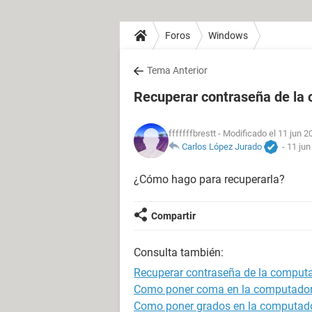
Foros
Windows
Tema Anterior
Recuperar contraseña de la
fffffffbrestt
- Modificado el 11 jun 2
Carlos López Jurado
-
11 jun
¿Cómo hago para recuperarla?
Compartir
Consulta también:
Recuperar contraseña de la comput
Como poner coma en la computado
Como poner grados en la computad