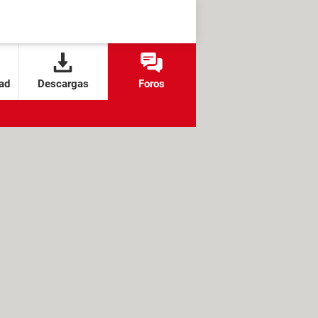
ad
Descargas
Foros