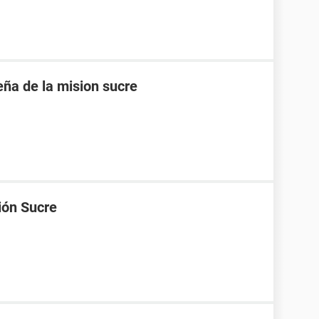
eña de la mision sucre
ión Sucre