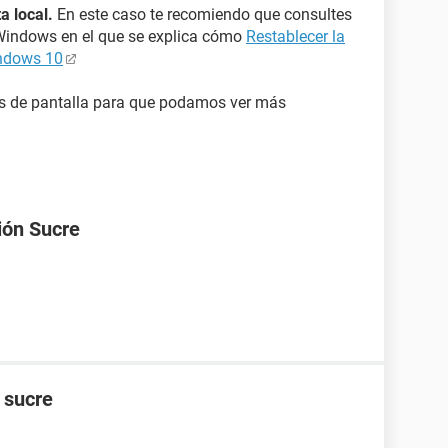
a local.
En este caso te recomiendo que consultes
e Windows en el que se explica cómo
Restablecer la
indows 10
ras de pantalla para que podamos ver más
ión Sucre
n sucre