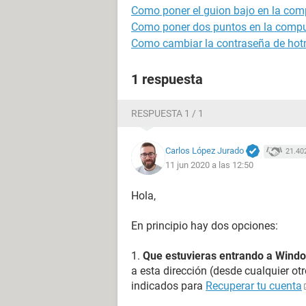
Como poner el guion bajo en la co
Como poner dos puntos en la comp
Como cambiar la contraseña de hot
1 respuesta
RESPUESTA 1 / 1
Carlos López Jurado
21.40
11 jun 2020 a las 12:50
Hola,
En principio hay dos opciones:
1.
Que estuvieras entrando a Wind
a esta dirección (desde cualquier ot
indicados para
Recuperar tu cuenta