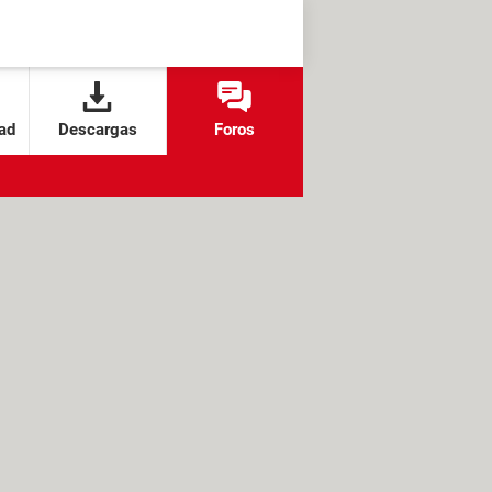
ad
Descargas
Foros