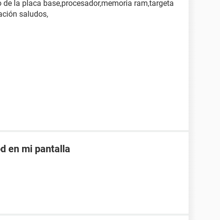
o de la placa base,procesador,memoria ram,targeta
ación saludos,
d en mi pantalla