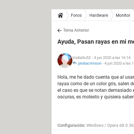
Foros
Hardware
Monitor
Tema Anterior
Ayuda, Pasan rayas en mi m
VodiaXu5Z
- 4 jun 2020 a las 16:14
piratacrimson
-
4 jun 2020 a las 
Hola, me he dado cuenta que al usa
rayas como de un color gris, salen de
el caso es que se notan demasiado 
oscuras, es molesto y quisiera saber
Configuración:
Windows / Opera 68.0.3