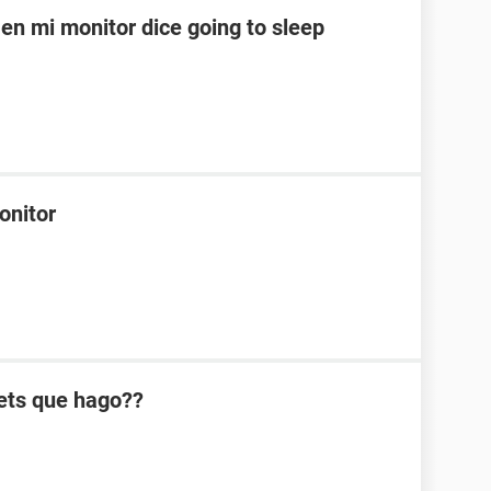
en mi monitor dice going to sleep
onitor
ets que hago??