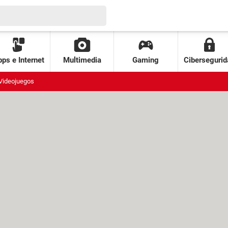
ps e Internet
Multimedia
Gaming
Cibersegurid
Videojuegos