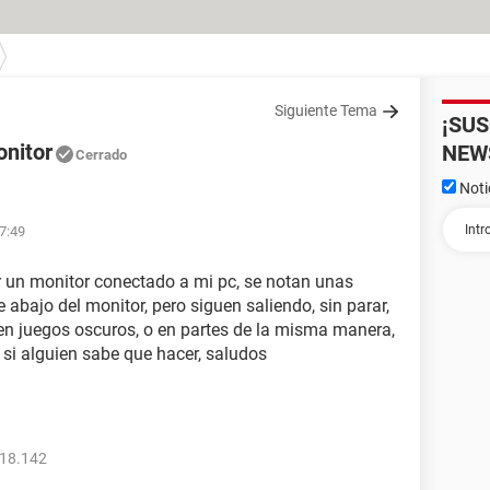
Siguiente Tema
¡SU
onitor
NEW
Cerrado
Noti
17:49
r un monitor conectado a mi pc, se notan unas
 abajo del monitor, pero siguen saliendo, sin parar,
en juegos oscuros, o en partes de la misma manera,
 si alguien sabe que hacer, saludos
618.142