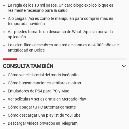
La regla de los 10 mil pasos. Un cardiólogo explicó lo que es
realmente necesario para la salud
¡No caigas! Así es como te manipulan para comprar más en
temporada navideña
Así puedes tomarte un descanso de WhatsApp sin borrar la
aplicación
Los científicos descubren una red de canales de 4.000 años de
antigüedad en Belice
CONSULTA TAMBIÉN
Cómo ver el historial del modo incógnito
Cómo buscar canciones similares a otras
Emuladores de PS4 para PC y Mac
Ver películas y series gratis en Mercado Play
Cómo apagar tu PC automáticamente
Cómo descargar una playlist de YouTube
Descargar videos privados en Telegram