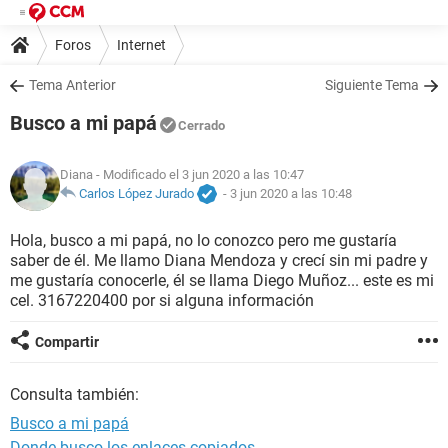
Foros
Internet
Tema Anterior
Siguiente Tema
Busco a mi papá
Cerrado
Diana
- Modificado el 3 jun 2020 a las 10:47
Carlos López Jurado
-
3 jun 2020 a las 10:48
Hola, busco a mi papá, no lo conozco pero me gustaría
saber de él. Me llamo Diana Mendoza y crecí sin mi padre y
me gustaría conocerle, él se llama Diego Muñoz... este es mi
cel. 3167220400 por si alguna información
Compartir
Consulta también:
Busco a mi papá
Donde busco los enlaces copiados