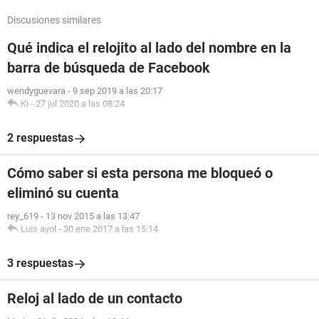
Discusiones similares
Qué indica el relojito al lado del nombre en la
barra de búsqueda de Facebook
wendyguevara
-
9 sep 2019 a las 20:17
Ki
-
27 jul 2020 a las 08:24
2 respuestas
Cómo saber si esta persona me bloqueó o
eliminó su cuenta
rey_619
-
13 nov 2015 a las 13:47
Luis ayol
-
30 ene 2017 a las 15:14
3 respuestas
Reloj al lado de un contacto