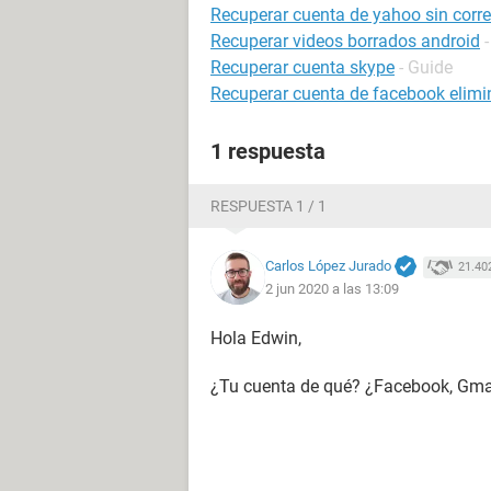
Recuperar cuenta de yahoo sin correo
Recuperar videos borrados android
Recuperar cuenta skype
- Guide
Recuperar cuenta de facebook elim
1 respuesta
RESPUESTA 1 / 1
Carlos López Jurado
21.40
2 jun 2020 a las 13:09
Hola Edwin,
¿Tu cuenta de qué? ¿Facebook, Gmai