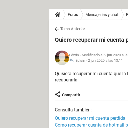
Foros
Mensajerías y chat
Tema Anterior
Quiero recuperar mi cuenta 
Edwin
- Modificado el 2 jun 2020 a l
Edwin -
2 jun 2020 a las 13:11
Quisiera recuperar mi cuenta que la
recuperarla.
Compartir
Consulta también:
Quiero recuperar mi cuenta perdida
Como recuperar cuenta de hotmail 