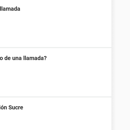
 llamada
io de una llamada?
ión Sucre