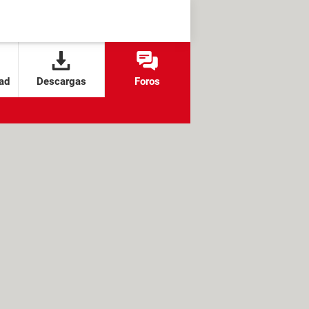
ad
Descargas
Foros