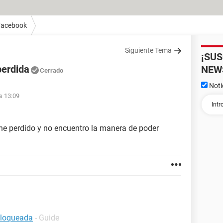
Facebook
Siguiente Tema
¡SU
perdida
NEW
Cerrado
Noti
as 13:09
 he perdido y no encuentro la manera de poder
bloqueada
- Guide