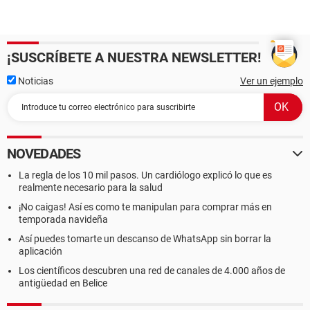
¡SUSCRÍBETE A NUESTRA NEWSLETTER!
Noticias
Ver un ejemplo
NOVEDADES
La regla de los 10 mil pasos. Un cardiólogo explicó lo que es
realmente necesario para la salud
¡No caigas! Así es como te manipulan para comprar más en
temporada navideña
Así puedes tomarte un descanso de WhatsApp sin borrar la
aplicación
Los científicos descubren una red de canales de 4.000 años de
antigüedad en Belice