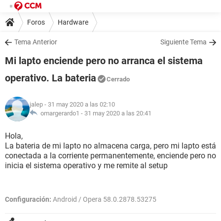
Foros
Hardware
Tema Anterior
Siguiente Tema
Mi lapto enciende pero no arranca el sistema
operativo. La bateria
Cerrado
jalep
- 31 may 2020 a las 02:10
omargerardo1 -
31 may 2020 a las 20:41
Hola,
La bateria de mi lapto no almacena carga, pero mi lapto está
conectada a la corriente permanentemente, enciende pero no
inicia el sistema operativo y me remite al setup
Configuración:
Android / Opera 58.0.2878.53275