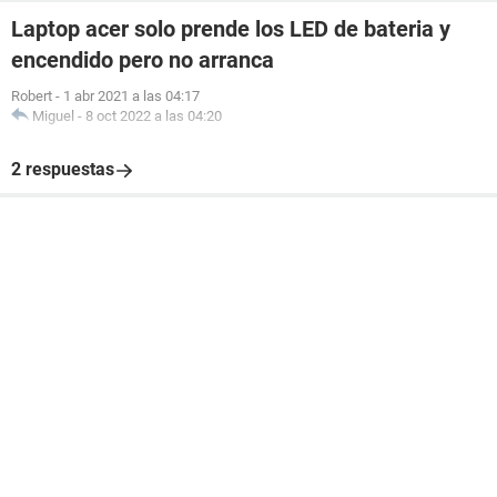
Laptop acer solo prende los LED de bateria y
encendido pero no arranca
Robert
-
1 abr 2021 a las 04:17
Miguel
-
8 oct 2022 a las 04:20
2 respuestas