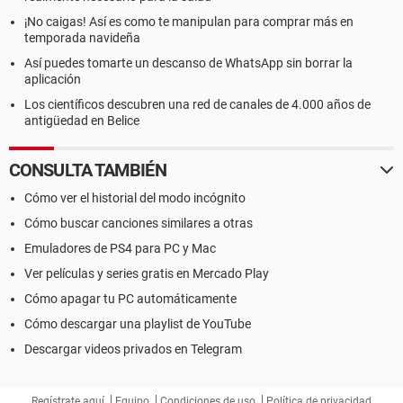
¡No caigas! Así es como te manipulan para comprar más en
temporada navideña
Así puedes tomarte un descanso de WhatsApp sin borrar la
aplicación
Los científicos descubren una red de canales de 4.000 años de
antigüedad en Belice
CONSULTA TAMBIÉN
Cómo ver el historial del modo incógnito
Cómo buscar canciones similares a otras
Emuladores de PS4 para PC y Mac
Ver películas y series gratis en Mercado Play
Cómo apagar tu PC automáticamente
Cómo descargar una playlist de YouTube
Descargar videos privados en Telegram
Regístrate aquí
Equipo
Condiciones de uso
Política de privacidad