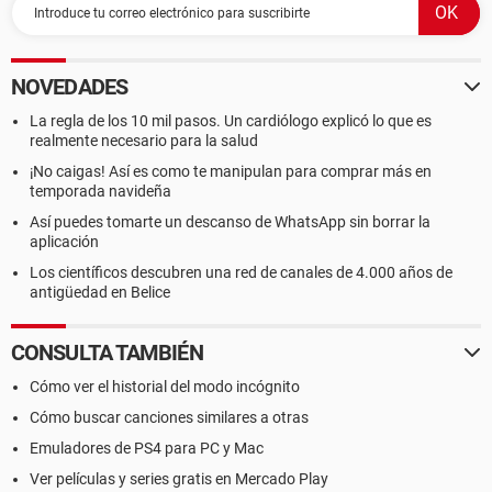
NOVEDADES
La regla de los 10 mil pasos. Un cardiólogo explicó lo que es
realmente necesario para la salud
¡No caigas! Así es como te manipulan para comprar más en
temporada navideña
Así puedes tomarte un descanso de WhatsApp sin borrar la
aplicación
Los científicos descubren una red de canales de 4.000 años de
antigüedad en Belice
CONSULTA TAMBIÉN
Cómo ver el historial del modo incógnito
Cómo buscar canciones similares a otras
Emuladores de PS4 para PC y Mac
Ver películas y series gratis en Mercado Play