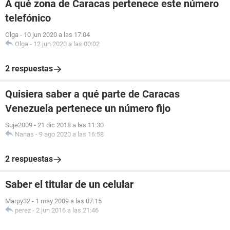
A qué zona de Caracas pertenece este número
telefónico
Olga
-
10 jun 2020 a las 17:04
Olga
-
12 jun 2020 a las 00:02
2 respuestas
Quisiera saber a qué parte de Caracas
Venezuela pertenece un número fijo
Suje2009
-
21 dic 2018 a las 11:30
Nanas
-
9 ago 2020 a las 16:58
2 respuestas
Saber el titular de un celular
Marpy32
-
1 may 2009 a las 07:15
perez
-
2 jun 2016 a las 21:46