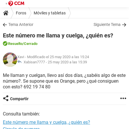
Foros
Móviles y tabletas
Tema Anterior
Siguiente Tema
Este número me llama y cuelga, ¿quién es?
Resuelto
/Cerrado
Xavi
- Modificado el 25 may 2020 a las 15:24
Xabisan7777 -
25 may 2020 a las 15:39
Me llaman y cuelgan, llevo así dos días, ¿sabéis algo de este
número?. Se supone que es Orange, pero ¿qué consiguen
con esto? 692 19 74 80
Compartir
Consulta también:
Este número me llama y cuelga, ¿quién es?