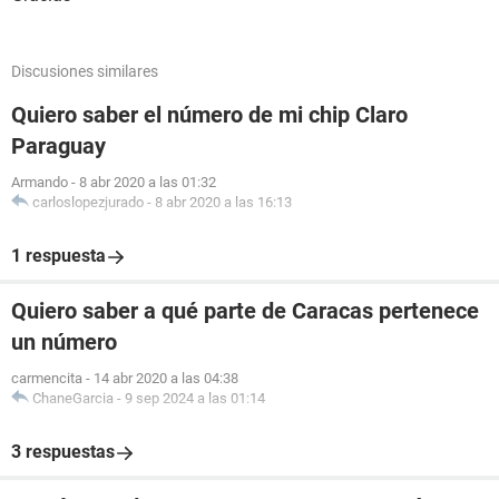
Discusiones similares
Quiero saber el número de mi chip Claro
Paraguay
Armando
-
8 abr 2020 a las 01:32
carloslopezjurado
-
8 abr 2020 a las 16:13
1 respuesta
Quiero saber a qué parte de Caracas pertenece
un número
carmencita
-
14 abr 2020 a las 04:38
ChaneGarcia
-
9 sep 2024 a las 01:14
3 respuestas