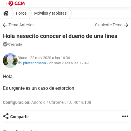
Foros
Móviles y tabletas
Tema Anterior
Siguiente Tema
Hola nesecito conocer el dueño de una linea
Cerrado
Diana
- 22 may 2020 a las 16:36
piratacrimson
-
22 may 2020 a las 17:49
Hola,
Es urgente es un caso de estorcion
Configuración:
Android / Chrome 81.0.4044.138
Compartir