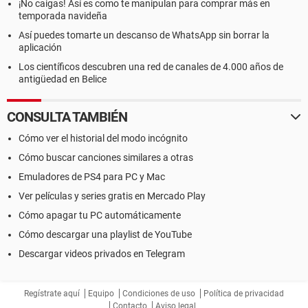
¡No caigas! Así es como te manipulan para comprar más en
temporada navideña
Así puedes tomarte un descanso de WhatsApp sin borrar la
aplicación
Los científicos descubren una red de canales de 4.000 años de
antigüedad en Belice
CONSULTA TAMBIÉN
Cómo ver el historial del modo incógnito
Cómo buscar canciones similares a otras
Emuladores de PS4 para PC y Mac
Ver películas y series gratis en Mercado Play
Cómo apagar tu PC automáticamente
Cómo descargar una playlist de YouTube
Descargar videos privados en Telegram
Regístrate aquí
Equipo
Condiciones de uso
Política de privacidad
Contacto
Aviso legal