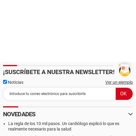
¡SUSCRÍBETE A NUESTRA NEWSLETTER!
Noticias
Ver un ejemplo
NOVEDADES
La regla de los 10 mil pasos. Un cardiólogo explicó lo que es
realmente necesario para la salud