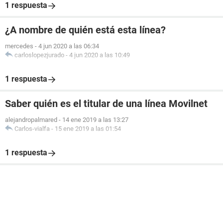
1 respuesta
¿A nombre de quién está esta línea?
mercedes
-
4 jun 2020 a las 06:34
carloslopezjurado
-
4 jun 2020 a las 10:49
1 respuesta
Saber quién es el titular de una línea Movilnet
alejandropalmared
-
14 ene 2019 a las 13:27
Carlos-vialfa
-
15 ene 2019 a las 01:54
1 respuesta