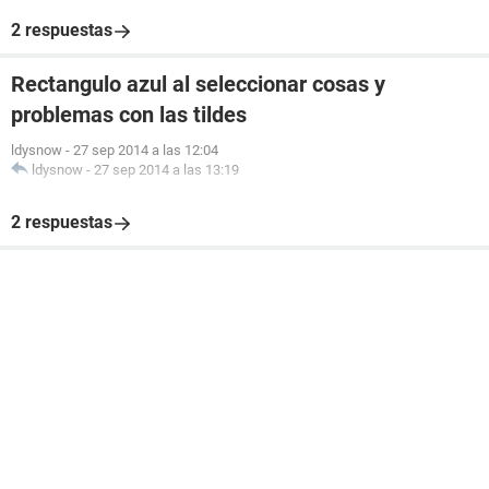
2 respuestas
Rectangulo azul al seleccionar cosas y
problemas con las tildes
ldysnow
-
27 sep 2014 a las 12:04
ldysnow
-
27 sep 2014 a las 13:19
2 respuestas