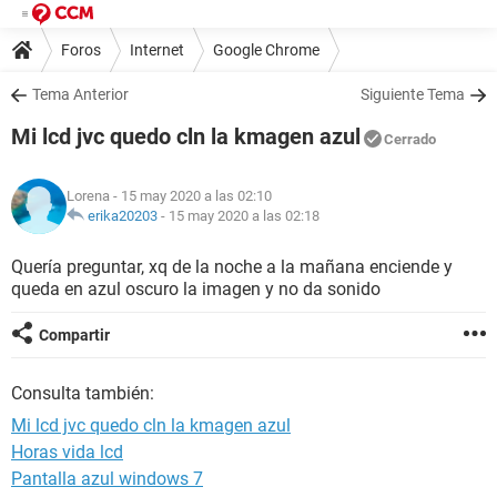
Foros
Internet
Google Chrome
Tema Anterior
Siguiente Tema
Mi lcd jvc quedo cln la kmagen azul
Cerrado
Lorena
- 15 may 2020 a las 02:10
erika20203
-
15 may 2020 a las 02:18
Quería preguntar, xq de la noche a la mañana enciende y
queda en azul oscuro la imagen y no da sonido
Compartir
Consulta también:
Mi lcd jvc quedo cln la kmagen azul
Horas vida lcd
Pantalla azul windows 7