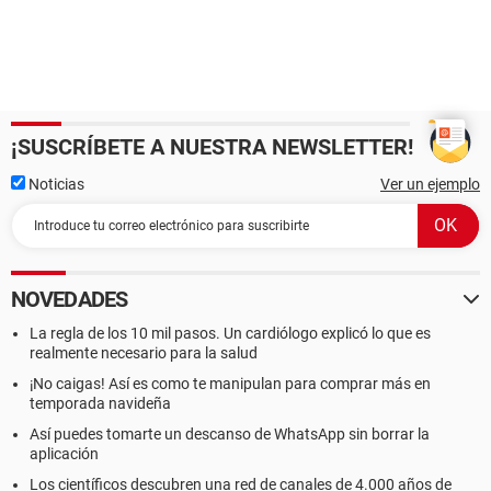
¡SUSCRÍBETE A NUESTRA NEWSLETTER!
Noticias
Ver un ejemplo
NOVEDADES
La regla de los 10 mil pasos. Un cardiólogo explicó lo que es
realmente necesario para la salud
¡No caigas! Así es como te manipulan para comprar más en
temporada navideña
Así puedes tomarte un descanso de WhatsApp sin borrar la
aplicación
Los científicos descubren una red de canales de 4.000 años de