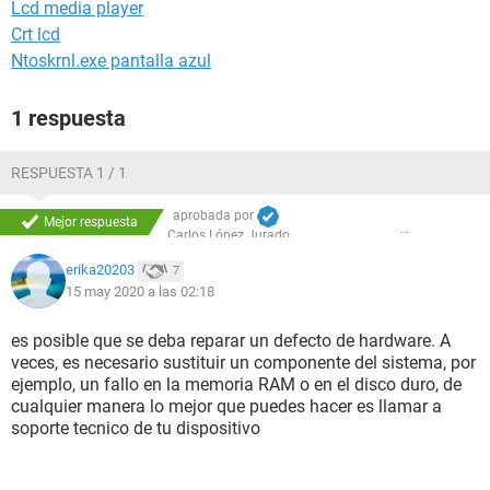
Lcd media player
Crt lcd
Ntoskrnl.exe pantalla azul
1 respuesta
RESPUESTA 1 / 1
aprobada por
Mejor respuesta
Carlos López Jurado
erika20203
7
15 may 2020 a las 02:18
es posible que se deba reparar un defecto de hardware. A
veces, es necesario sustituir un componente del sistema, por
ejemplo, un fallo en la memoria RAM o en el disco duro, de
cualquier manera lo mejor que puedes hacer es llamar a
soporte tecnico de tu dispositivo