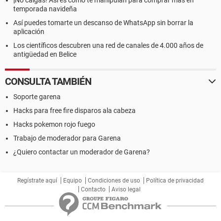
¡No caigas! Así es como te manipulan para comprar más en
temporada navideña
Así puedes tomarte un descanso de WhatsApp sin borrar la
aplicación
Los científicos descubren una red de canales de 4.000 años de
antigüedad en Belice
CONSULTA TAMBIÉN
Soporte garena
Hacks para free fire disparos ala cabeza
Hacks pokemon rojo fuego
Trabajo de moderador para Garena
¿Quiero contactar un moderador de Garena?
Regístrate aquí
Equipo
Condiciones de uso
Política de privacidad
Contacto
Aviso legal