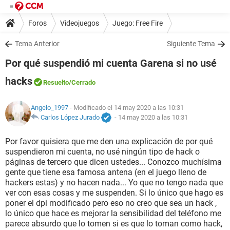
Foros
Videojuegos
Juego: Free Fire
Tema Anterior
Siguiente Tema
Por qué suspendió mi cuenta Garena si no usé
hacks
Resuelto
/Cerrado
Angelo_1997
- Modificado el 14 may 2020 a las 10:31
Carlos López Jurado
-
14 may 2020 a las 10:31
Por favor quisiera que me den una explicación de por qué
suspendieron mi cuenta, no usé ningún tipo de hack o
páginas de tercero que dicen ustedes... Conozco muchísima
gente que tiene esa famosa antena (en el juego lleno de
hackers estas) y no hacen nada... Yo que no tengo nada que
ver con esas cosas y me suspenden. Si lo único que hago es
poner el dpi modificado pero eso no creo que sea un hack ,
lo único que hace es mejorar la sensibilidad del teléfono me
parece absurdo que lo tomen si es que lo toman como hack,