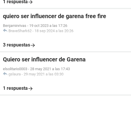
1 respuesta
quiero ser influencer de garena free fire
Benjaminrivas
-
19 oct 2023 a las 17:26
BraveShark62
-
18 sep 2024 a las 20:26
3 respuestas
Quiero ser influencer de Garena
elsolitario0003
-
28 may 2021 a las 17:43
gslaura
-
29 may 2021 a las 03:30
1 respuesta