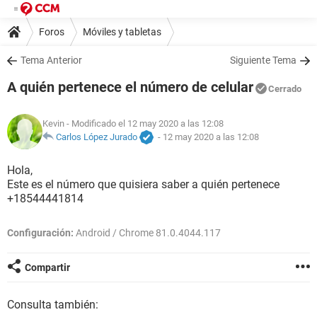
Foros
Móviles y tabletas
Tema Anterior
Siguiente Tema
A quién pertenece el número de celular
Cerrado
Kevin
- Modificado el 12 may 2020 a las 12:08
Carlos López Jurado
-
12 may 2020 a las 12:08
Hola,
Este es el número que quisiera saber a quién pertenece
+18544441814
Configuración:
Android / Chrome 81.0.4044.117
Compartir
Consulta también: