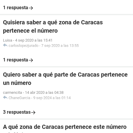
1 respuesta
Quisiera saber a qué zona de Caracas
pertenece el número
Luisa
-
4 sep 2020 a las 15:41
carloslopezjurado
-
7 sep 2020 a las 13:55
1 respuesta
Quiero saber a qué parte de Caracas pertenece
un número
carmencita
-
14 abr 2020 a las 04:38
ChaneGarcia
-
9 sep 2024 a las 01:14
3 respuestas
A qué zona de Caracas pertenece este número