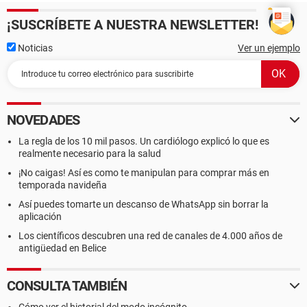
¡SUSCRÍBETE A NUESTRA NEWSLETTER!
Noticias
Ver un ejemplo
NOVEDADES
La regla de los 10 mil pasos. Un cardiólogo explicó lo que es
realmente necesario para la salud
¡No caigas! Así es como te manipulan para comprar más en
temporada navideña
Así puedes tomarte un descanso de WhatsApp sin borrar la
aplicación
Los científicos descubren una red de canales de 4.000 años de
antigüedad en Belice
CONSULTA TAMBIÉN