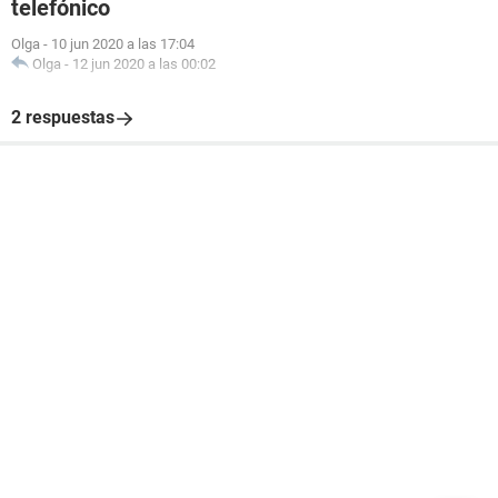
telefónico
Olga
-
10 jun 2020 a las 17:04
Olga
-
12 jun 2020 a las 00:02
2 respuestas