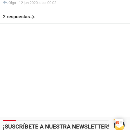
Olga
-
12 jun 2020 a las 00:02
2 respuestas
¡SUSCRÍBETE A NUESTRA NEWSLETTER!