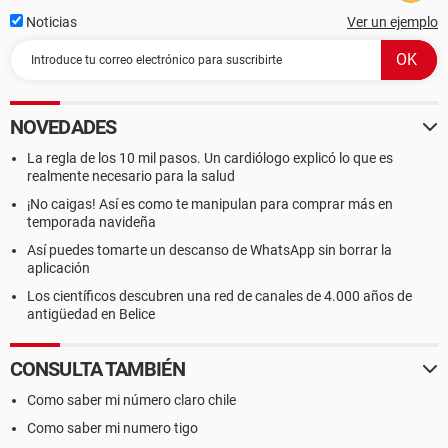
Noticias
Ver un ejemplo
NOVEDADES
La regla de los 10 mil pasos. Un cardiólogo explicó lo que es
realmente necesario para la salud
¡No caigas! Así es como te manipulan para comprar más en
temporada navideña
Así puedes tomarte un descanso de WhatsApp sin borrar la
aplicación
Los científicos descubren una red de canales de 4.000 años de
antigüedad en Belice
CONSULTA TAMBIÉN
Como saber mi número claro chile
Como saber mi numero tigo