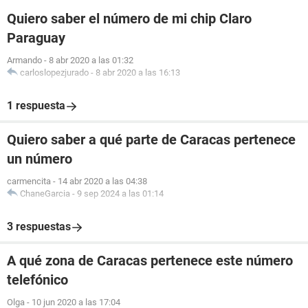
Quiero saber el número de mi chip Claro
Paraguay
Armando
-
8 abr 2020 a las 01:32
carloslopezjurado
-
8 abr 2020 a las 16:13
1 respuesta
Quiero saber a qué parte de Caracas pertenece
un número
carmencita
-
14 abr 2020 a las 04:38
ChaneGarcia
-
9 sep 2024 a las 01:14
3 respuestas
A qué zona de Caracas pertenece este número
telefónico
Olga
-
10 jun 2020 a las 17:04