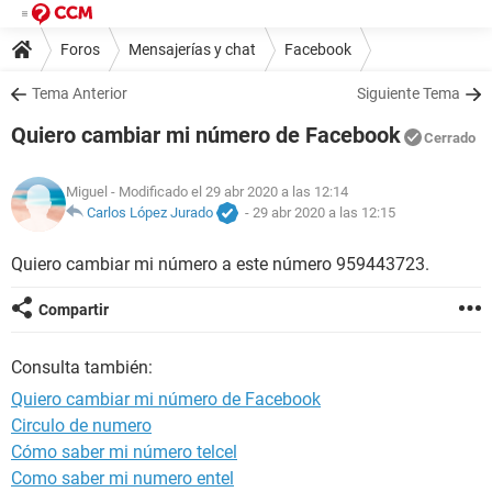
Foros
Mensajerías y chat
Facebook
Tema Anterior
Siguiente Tema
Quiero cambiar mi número de Facebook
Cerrado
Miguel
- Modificado el 29 abr 2020 a las 12:14
Carlos López Jurado
-
29 abr 2020 a las 12:15
Quiero cambiar mi número a este número 959443723.
Compartir
Consulta también:
Quiero cambiar mi número de Facebook
Circulo de numero
Cómo saber mi número telcel
Como saber mi numero entel