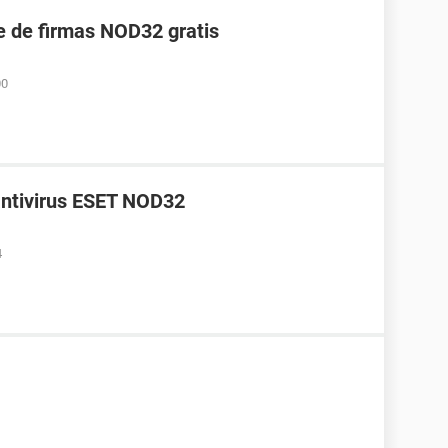
e de firmas NOD32 gratis
00
antivirus ESET NOD32
4