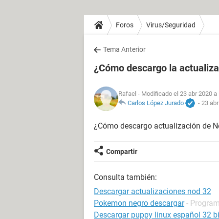
Foros
Virus/Seguridad
Tema Anterior
¿Cómo descargo la actualiza
Rafael
- Modificado el 23 abr 2020 a 
Carlos López Jurado
-
23 abr
¿Cómo descargo actualización de N
Compartir
Consulta también:
Descargar actualizaciones nod 32
Pokemon negro descargar
- Program
Descargar puppy linux español 32 bi