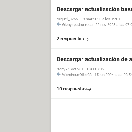
Descargar actualización bas
miguel_3255
-
18 mar 2020 a las 19:01
Glenyspadronroca
-
22 nov 2023 a las 07:
2 respuestas
Descargar actualización de 
izony
-
5 oct 2015 a las 07:12
WondrousOtter33
-
15 jun 2024 a las 23:5
10 respuestas