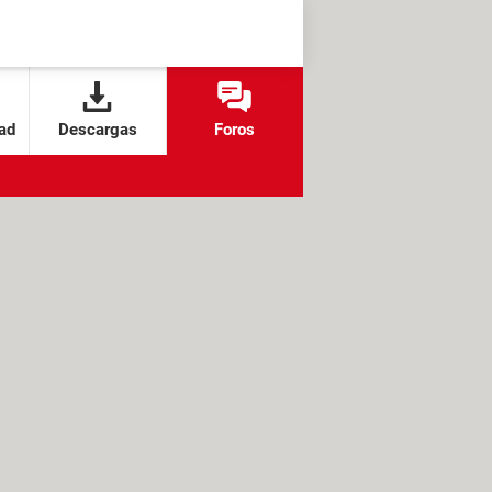
ad
Descargas
Foros