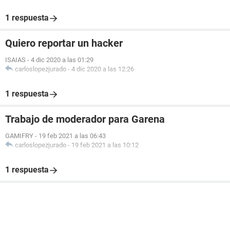
1 respuesta
Quiero reportar un hacker
ISAIAS
-
4 dic 2020 a las 01:29
carloslopezjurado
-
4 dic 2020 a las 12:26
1 respuesta
Trabajo de moderador para Garena
GAMIFRY
-
19 feb 2021 a las 06:43
carloslopezjurado
-
19 feb 2021 a las 10:12
1 respuesta