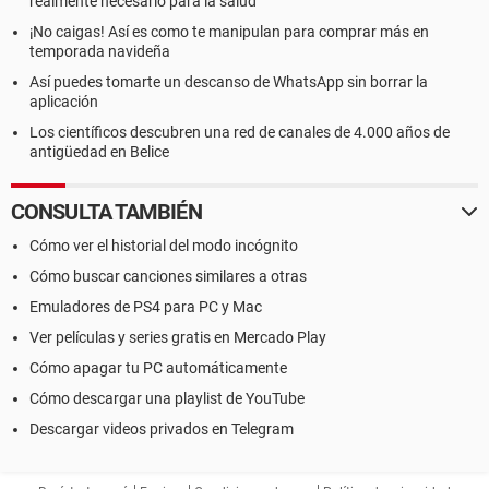
realmente necesario para la salud
¡No caigas! Así es como te manipulan para comprar más en
temporada navideña
Así puedes tomarte un descanso de WhatsApp sin borrar la
aplicación
Los científicos descubren una red de canales de 4.000 años de
antigüedad en Belice
CONSULTA TAMBIÉN
Cómo ver el historial del modo incógnito
Cómo buscar canciones similares a otras
Emuladores de PS4 para PC y Mac
Ver películas y series gratis en Mercado Play
Cómo apagar tu PC automáticamente
Cómo descargar una playlist de YouTube
Descargar videos privados en Telegram