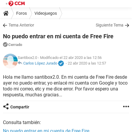
Foros
Videojuegos
Tema Anterior
Siguiente Tema
No puedo entrar en mi cuenta de Free Fire
Cerrado
Santibox2.0
- Modificado el 22 abr 2020 a las 12:56
Carlos López Jurado
-
22 abr 2020 a las 12:57
Hola me llamo santibox2.0. En mi cuenta de Free Fire desde
ayer no puedo entrar, yo enlacé mi cuenta con Google y toco
todo mi correo, etc y me dice error. Por favor espero una
respuesta, muchas gracias...
Compartir
Consulta también:
No puedo entrar en mi cuenta de Free Fire