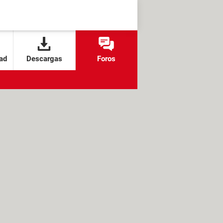
ad
Descargas
Foros