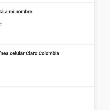
tá a mi nombre
57
línea celular Claro Colombia