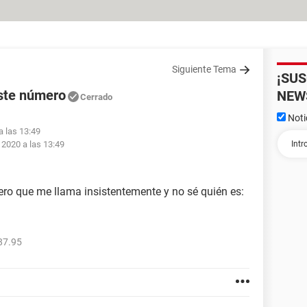
Siguiente Tema
¡SU
este número
NEW
Cerrado
Noti
a las 13:49
 2020 a las 13:49
ro que me llama insistentemente y no sé quién es:
87.95