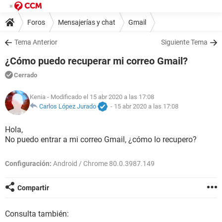
Foros
Mensajerías y chat
Gmail
Tema Anterior
Siguiente Tema
¿Cómo puedo recuperar mi correo Gmail?
Cerrado
Kenia
- Modificado el 15 abr 2020 a las 17:08
Carlos López Jurado
-
15 abr 2020 a las 17:08
Hola,
No puedo entrar a mi correo Gmail, ¿cómo lo recupero?
Configuración:
Android / Chrome 80.0.3987.149
Compartir
Consulta también: