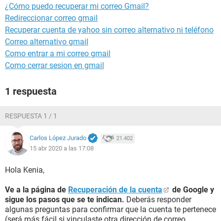
¿Cómo puedo recuperar mi correo Gmail?
Redireccionar correo gmail
Recuperar cuenta de yahoo sin correo alternativo ni teléfono
Correo alternativo gmail
Como entrar a mi correo gmail
Como cerrar sesion en gmail
1 respuesta
RESPUESTA 1 / 1
Carlos López Jurado
21.402
15 abr 2020 a las 17:08
Hola Kenia,
Ve a la página de
Recuperación de la cuenta
de Google y
sigue los pasos que se te indican.
Deberás responder
algunas preguntas para confirmar que la cuenta te pertenece
(será más fácil si vinculaste otra dirección de correo