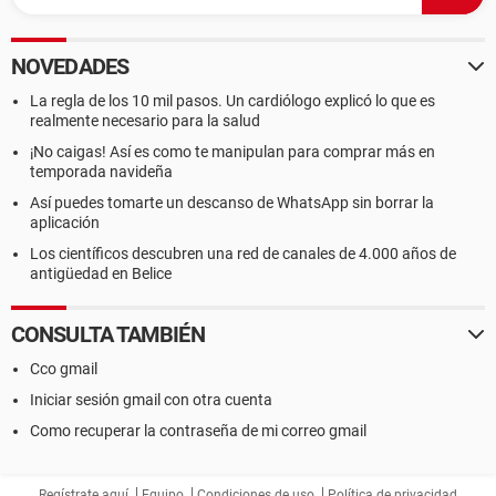
NOVEDADES
La regla de los 10 mil pasos. Un cardiólogo explicó lo que es
realmente necesario para la salud
¡No caigas! Así es como te manipulan para comprar más en
temporada navideña
Así puedes tomarte un descanso de WhatsApp sin borrar la
aplicación
Los científicos descubren una red de canales de 4.000 años de
antigüedad en Belice
CONSULTA TAMBIÉN
Cco gmail
Iniciar sesión gmail con otra cuenta
Como recuperar la contraseña de mi correo gmail
Regístrate aquí
Equipo
Condiciones de uso
Política de privacidad