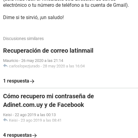
electrónico o tu número de teléfono a tu cuenta de Gmail).
Dime si te sirvió, ¡un saludo!
Discusiones similares
Recuperación de correo latinmail
Mauricio
-
26 may 2020 a las 21:14
carloslopezjurado
-
28 may 2020 a las 16:04
1 respuesta
Cómo recupero mi contraseña de
Adinet.com.uy y de Facebook
Keisi
-
22 ago 2019 a las 00:13
Keisi
-
23 ago 2019 a las 08:41
4 respuestas