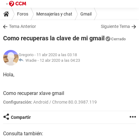
Foros
Mensajerías y chat
Gmail
Tema Anterior
Siguiente Tema
Como recuperas la clave de mi gmail
Cerrado
Gregorio
- 11 abr 2020 a las 03:18
Wadie -
12 abr 2020 a las 04:23
Hola,
Como recuperar xlave gmail
Configuración:
Android / Chrome 80.0.3987.119
Compartir
Consulta también: