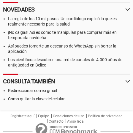
NOVEDADES
La regla de los 10 mil pasos. Un cardiólogo explicó lo que es
realmente necesario para la salud
¡No caigas! Así es como te manipulan para comprar más en
temporada navideña
Así puedes tomarte un descanso de WhatsApp sin borrar la
aplicación
Los científicos descubren una red de canales de 4.000 años de
antigüedad en Belice
CONSULTA TAMBIÉN
Redireccionar correo gmail
Como quitar la clave del celular
Regístrate aquí
Equipo
Condiciones de uso
Política de privacidad
Contacto
Aviso legal