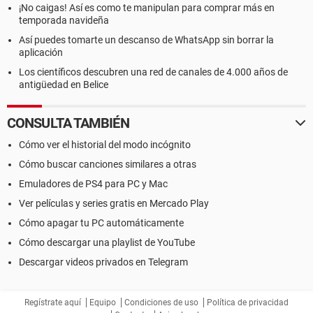
¡No caigas! Así es como te manipulan para comprar más en
temporada navideña
Así puedes tomarte un descanso de WhatsApp sin borrar la
aplicación
Los científicos descubren una red de canales de 4.000 años de
antigüedad en Belice
CONSULTA TAMBIÉN
Cómo ver el historial del modo incógnito
Cómo buscar canciones similares a otras
Emuladores de PS4 para PC y Mac
Ver películas y series gratis en Mercado Play
Cómo apagar tu PC automáticamente
Cómo descargar una playlist de YouTube
Descargar videos privados en Telegram
Regístrate aquí
Equipo
Condiciones de uso
Política de privacidad