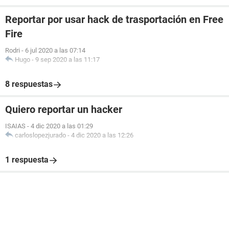
Reportar por usar hack de trasportación en Free
Fire
Rodri
-
6 jul 2020 a las 07:14
Hugo
-
9 sep 2020 a las 11:17
8 respuestas
Quiero reportar un hacker
ISAIAS
-
4 dic 2020 a las 01:29
carloslopezjurado
-
4 dic 2020 a las 12:26
1 respuesta