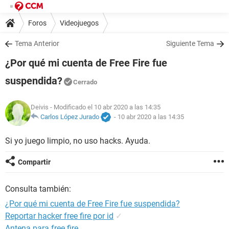
Foros
Videojuegos
Tema Anterior
Siguiente Tema
¿Por qué mi cuenta de Free Fire fue
suspendida?
Cerrado
Deivis
- Modificado el 10 abr 2020 a las 14:35
Carlos López Jurado
-
10 abr 2020 a las 14:35
Si yo juego limpio, no uso hacks. Ayuda.
Compartir
Consulta también:
¿Por qué mi cuenta de Free Fire fue suspendida?
Reportar hacker free fire por id
✓
Antena para free fire