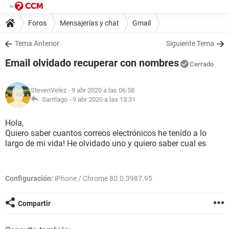
Foros
Mensajerías y chat
Gmail
Tema Anterior
Siguiente Tema
Email olvidado recuperar con nombres
Cerrado
StevenVelez
- 9 abr 2020 a las 06:58
Santiago -
9 abr 2020 a las 13:31
Hola,
Quiero saber cuantos correos electrónicos he tenido a lo
largo de mi vida! He olvidado uno y quiero saber cual es
Configuración:
iPhone / Chrome 80.0.3987.95
Compartir