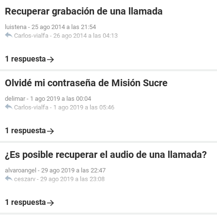
Recuperar grabación de una llamada
luistena
-
25 ago 2014 a las 21:54
Carlos-vialfa
-
26 ago 2014 a las 04:13
1 respuesta
Olvidé mi contraseña de Misión Sucre
delimar
-
1 ago 2019 a las 00:04
Carlos-vialfa
-
1 ago 2019 a las 05:46
1 respuesta
¿Es posible recuperar el audio de una llamada?
alvaroangel
-
29 ago 2019 a las 22:47
ceszarv
-
29 ago 2019 a las 23:08
1 respuesta