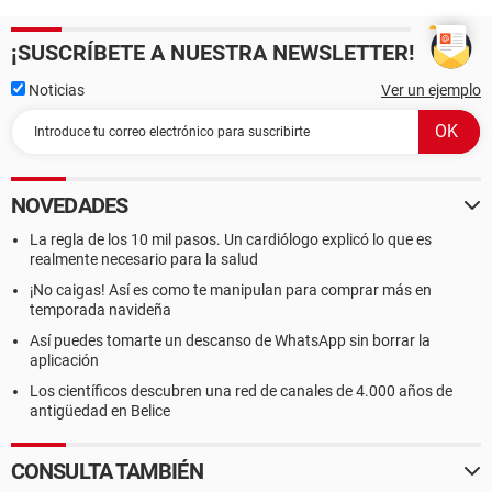
¡SUSCRÍBETE A NUESTRA NEWSLETTER!
Noticias
Ver un ejemplo
NOVEDADES
La regla de los 10 mil pasos. Un cardiólogo explicó lo que es
realmente necesario para la salud
¡No caigas! Así es como te manipulan para comprar más en
temporada navideña
Así puedes tomarte un descanso de WhatsApp sin borrar la
aplicación
Los científicos descubren una red de canales de 4.000 años de
antigüedad en Belice
CONSULTA TAMBIÉN