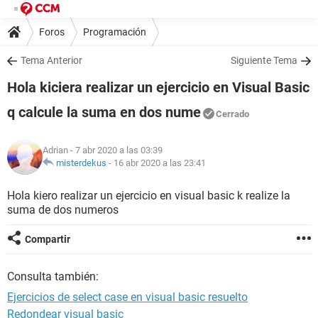
Foros
Programación
Tema Anterior
Siguiente Tema
Hola kiciera realizar un ejercicio en Visual Basic
q calcule la suma en dos nume
Cerrado
Adrian
- 7 abr 2020 a las 03:39
misterdekus
-
16 abr 2020 a las 23:41
Hola kiero realizar un ejercicio en visual basic k realize la
suma de dos numeros
Compartir
Consulta también:
Ejercicios de select case en visual basic resuelto
Redondear visual basic