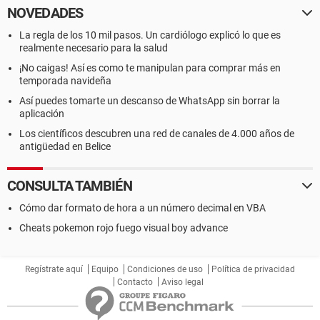
NOVEDADES
La regla de los 10 mil pasos. Un cardiólogo explicó lo que es
realmente necesario para la salud
¡No caigas! Así es como te manipulan para comprar más en
temporada navideña
Así puedes tomarte un descanso de WhatsApp sin borrar la
aplicación
Los científicos descubren una red de canales de 4.000 años de
antigüedad en Belice
CONSULTA TAMBIÉN
Cómo dar formato de hora a un número decimal en VBA
Cheats pokemon rojo fuego visual boy advance
Regístrate aquí
Equipo
Condiciones de uso
Política de privacidad
Contacto
Aviso legal