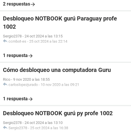
2 respuestas
Desbloqueo NOTBOOK gurú Paraguay profe
1002
Sergio2378
-
24 oct 2024 a las 13:15
ccmbot-es
-
25 oct 2024 a las 22:14
1 respuesta
Cómo desbloqueo una computadora Guru
Rico
-
9 nov 2020 a las 18:55
carloslopezjurado
-
10 nov 2020 a las 09:21
1 respuesta
Desbloqueo NOTBOOK gurú py profe 1002
Sergio2378
-
24 oct 2024 a las 13:10
Sergio2378
-
25 oct 2024 a las 16:38