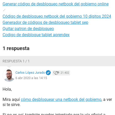
Generar código de desbloqueo netbook del gobierno online
✓
Código de desbloqueo netbook del gobierno 10 dígitos 2024
Generador de códigos de desbloqueo tablet sep
Quitar patron de desbloqueo
Codigo de desbloque tablet aprendex
1 respuesta
RESPUESTA 1 / 1
Carlos López Jurado
21.402
6 abr 2020 a las 14:15
Hola,
Mira aquí
cómo desbloquear una netbook del gobierno
, a ver
si te sirve.
Si no es así, también puedes intentarlo por la vía oficial a