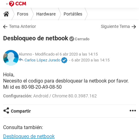
Foros
Hardware
Portátiles
Tema Anterior
Siguiente Tema
Desbloqueo de netbook
Cerrado
Alumno
- Modificado el 6 abr 2020 a las 14:15
Carlos López Jurado
-
6 abr 2020 a las 14:15
Hola,
Necesito el codigo para desbloquear la netbook por favor.
Mi id es 80-9B-20-A9-08-50
Configuración:
Android / Chrome 80.0.3987.162
Compartir
Consulta también:
Desbloqueo de netbook