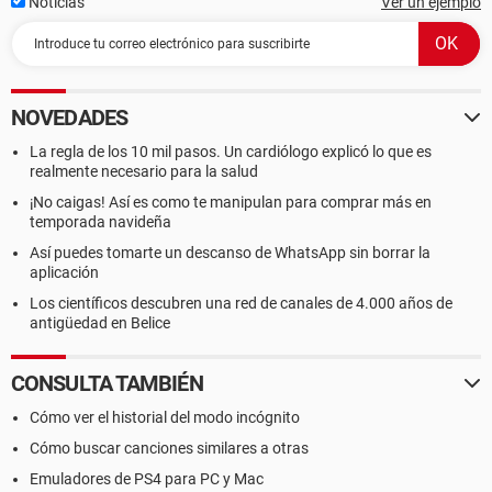
Noticias
Ver un ejemplo
NOVEDADES
La regla de los 10 mil pasos. Un cardiólogo explicó lo que es
realmente necesario para la salud
¡No caigas! Así es como te manipulan para comprar más en
temporada navideña
Así puedes tomarte un descanso de WhatsApp sin borrar la
aplicación
Los científicos descubren una red de canales de 4.000 años de
antigüedad en Belice
CONSULTA TAMBIÉN
Cómo ver el historial del modo incógnito
Cómo buscar canciones similares a otras
Emuladores de PS4 para PC y Mac