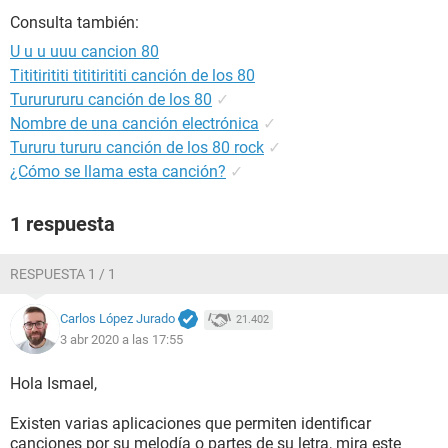
Consulta también:
U u u uuu cancion 80
Tititirititi tititirititi canción de los 80
Tururururu canción de los 80
✓
Nombre de una canción electrónica
✓
Tururu tururu canción de los 80 rock
✓
¿Cómo se llama esta canción?
✓
1 respuesta
RESPUESTA 1 / 1
Carlos López Jurado
21.402
3 abr 2020 a las 17:55
Hola Ismael,
Existen varias aplicaciones que permiten identificar
canciones por su melodía o partes de su letra, mira este