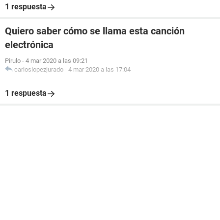
1 respuesta
Quiero saber cómo se llama esta canción
electrónica
Pirulo
-
4 mar 2020 a las 09:21
carloslopezjurado
-
4 mar 2020 a las 17:04
1 respuesta