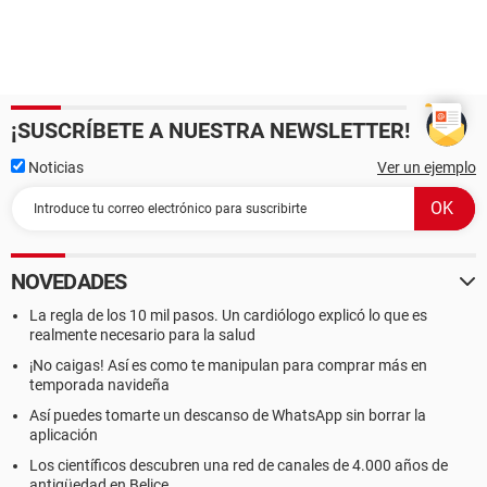
¡SUSCRÍBETE A NUESTRA NEWSLETTER!
Noticias
Ver un ejemplo
NOVEDADES
La regla de los 10 mil pasos. Un cardiólogo explicó lo que es
realmente necesario para la salud
¡No caigas! Así es como te manipulan para comprar más en
temporada navideña
Así puedes tomarte un descanso de WhatsApp sin borrar la
aplicación
Los científicos descubren una red de canales de 4.000 años de
antigüedad en Belice