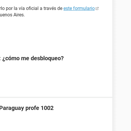
lo por la vía oficial a través de
este formulario
uenos Aires.
: ¿cómo me desbloqueo?
araguay profe 1002