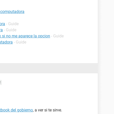
i computadora
ora
- Guide
ra
- Guide
 si no me aparece la opcion
- Guide
utadora
- Guide
2
book del gobierno
, a ver si te sirve.