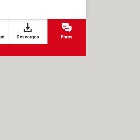
ad
Descargas
Foros