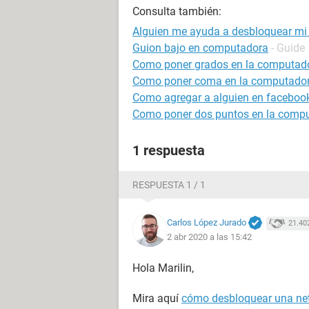
Consulta también:
Alguien me ayuda a desbloquear m
Guion bajo en computadora
- Guide
Como poner grados en la computad
Como poner coma en la computado
Como agregar a alguien en facebook
Como poner dos puntos en la comp
1 respuesta
RESPUESTA 1 / 1
Carlos López Jurado
21.40
2 abr 2020 a las 15:42
Hola Marilin,
Mira aquí
cómo desbloquear una net