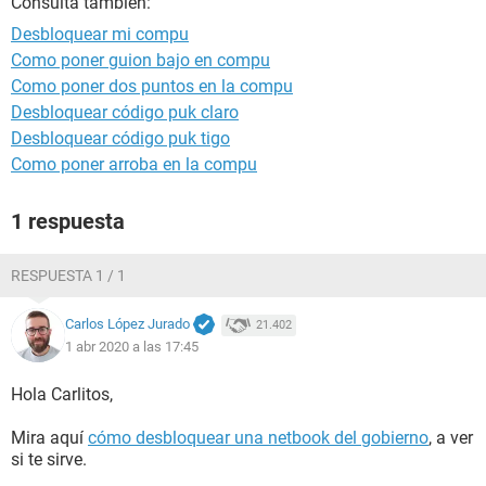
Consulta también:
Desbloquear mi compu
Como poner guion bajo en compu
Como poner dos puntos en la compu
Desbloquear código puk claro
Desbloquear código puk tigo
Como poner arroba en la compu
1 respuesta
RESPUESTA 1 / 1
Carlos López Jurado
21.402
1 abr 2020 a las 17:45
Hola Carlitos,
Mira aquí
cómo desbloquear una netbook del gobierno
, a ver
si te sirve.