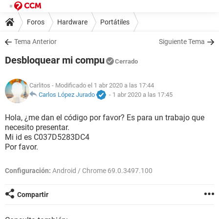
Foros
Hardware
Portátiles
Tema Anterior
Siguiente Tema
Desbloquear mi compu
Cerrado
Carlitos
- Modificado el 1 abr 2020 a las 17:44
Carlos López Jurado
-
1 abr 2020 a las 17:45
Hola, ¿me dan el código por favor? Es para un trabajo que
necesito presentar.
Mi id es C037D5283DC4
Por favor.
Configuración:
Android / Chrome 69.0.3497.100
Compartir