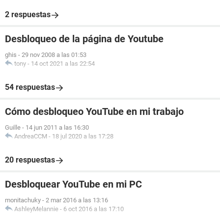
2 respuestas
Desbloqueo de la página de Youtube
ghis
-
29 nov 2008 a las 01:53
tony
-
14 oct 2021 a las 22:54
54 respuestas
Cómo desbloqueo YouTube en mi trabajo
Guille
-
14 jun 2011 a las 16:30
AndreaCCM
-
18 jul 2020 a las 17:28
20 respuestas
Desbloquear YouTube en mi PC
monitachuky
-
2 mar 2016 a las 13:16
AshleyMelannie
-
6 oct 2016 a las 17:10