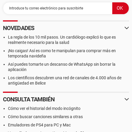
NOVEDADES
La regla de los 10 mil pasos. Un cardiólogo explicó lo que es
realmente necesario para la salud
¡No caigas! Así es como te manipulan para comprar más en
temporada navideña
Así puedes tomarte un descanso de WhatsApp sin borrar la
aplicación
Los científicos descubren una red de canales de 4.000 años de
antigüedad en Belice
CONSULTA TAMBIÉN
Cómo ver el historial del modo incógnito
Cómo buscar canciones similares a otras
Emuladores de PS4 para PC y Mac