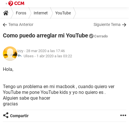
Foros
Internet
YouTube
Tema Anterior
Siguiente Tema
Como puedo arreglar mi YouTube
Cerrado
izzy
- 28 mar 2020 a las 17:46
Ulises -
1 abr 2020 a las 03:22
Hola,
Tengo un problema en mi macbook , cuando quiero ver
YouTube me pone YouTube kids y yo no quiero es .
Alguien sabe que hacer
gracias
Compartir