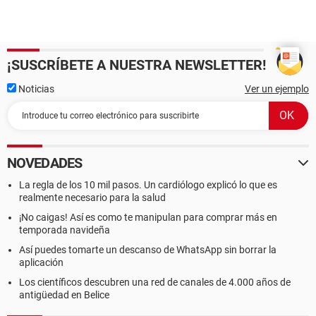
¡SUSCRÍBETE A NUESTRA NEWSLETTER!
Noticias
Ver un ejemplo
NOVEDADES
La regla de los 10 mil pasos. Un cardiólogo explicó lo que es
realmente necesario para la salud
¡No caigas! Así es como te manipulan para comprar más en
temporada navideña
Así puedes tomarte un descanso de WhatsApp sin borrar la
aplicación
Los científicos descubren una red de canales de 4.000 años de
antigüedad en Belice