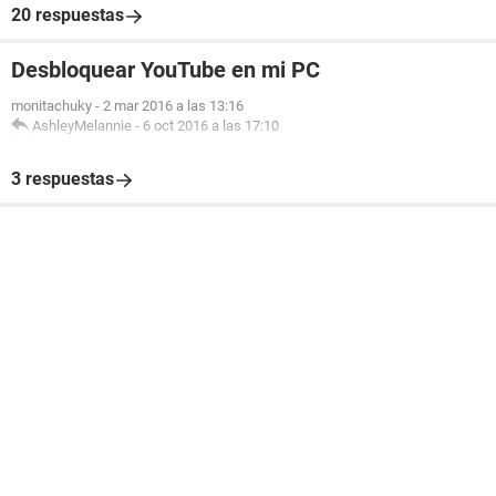
20 respuestas
Desbloquear YouTube en mi PC
monitachuky
-
2 mar 2016 a las 13:16
AshleyMelannie
-
6 oct 2016 a las 17:10
3 respuestas