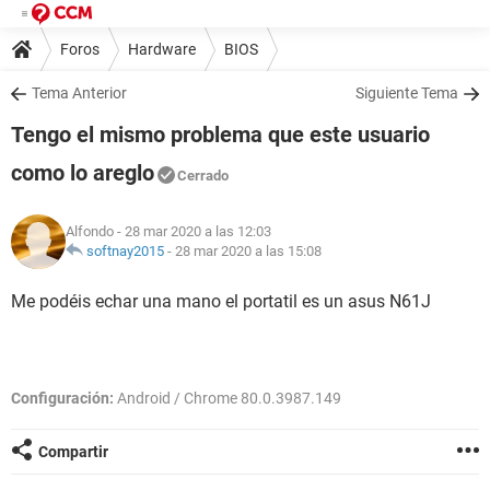
Foros
Hardware
BIOS
Tema Anterior
Siguiente Tema
Tengo el mismo problema que este usuario
como lo areglo
Cerrado
Alfondo
- 28 mar 2020 a las 12:03
softnay2015
-
28 mar 2020 a las 15:08
Me podéis echar una mano el portatil es un asus N61J
Configuración:
Android / Chrome 80.0.3987.149
Compartir