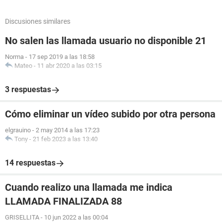
Discusiones similares
No salen las llamada usuario no disponible 21
Norma
-
17 sep 2019 a las 18:58
Mateo
-
11 abr 2020 a las 03:15
3 respuestas
Cómo eliminar un vídeo subido por otra persona
elgrauino
-
2 may 2014 a las 17:23
Tony
-
21 feb 2023 a las 13:40
14 respuestas
Cuando realizo una llamada me indica
LLAMADA FINALIZADA 88
GRISELLITA
-
10 jun 2022 a las 00:04