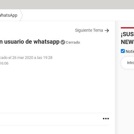
WhatsApp
Siguiente Tema
¡SU
n usuario de whatsapp
NEW
Cerrado
Noti
cado el 26 mar 2020 a las 19:28
16:06