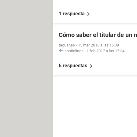
1 respuesta
Cómo saber el titular de un
taguanes
-
15 mar 2013 a las 16:39
cositalinda
-
1 feb 2017 a las 17:34
6 respuestas