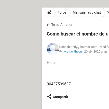
Foros
Mensajerías y chat
Tema Anterior
Como buscar el nombre de u
blancabitterly@hotmail.com
- Modifi
iworkwithyou
-
20 abr 2020 a las 
Hola,
004375396871
Compartir