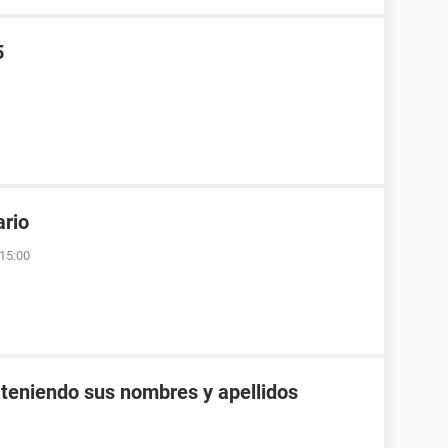
5
ario
 15:00
 teniendo sus nombres y apellidos