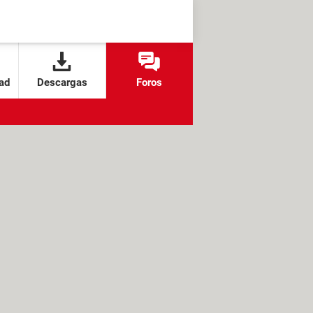
ad
Descargas
Foros