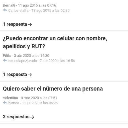
Bernal8
-
11 ago 2015 a las 07:16
Carlos-vialfa
-
13 ago 2015 a las 02:35
1 respuesta
¿Puedo encontrar un celular con nombre,
apellidos y RUT?
Pitita
-
3 abr 2020 a las 14:30
carloslopezjurado
-
7 abr 2020 a las 16:56
1 respuesta
Quiero saber el número de una persona
Valentina
-
8 mar 2020 a las 07:51
bianca
-
11 jul 2020 a las 06:26
3 respuestas