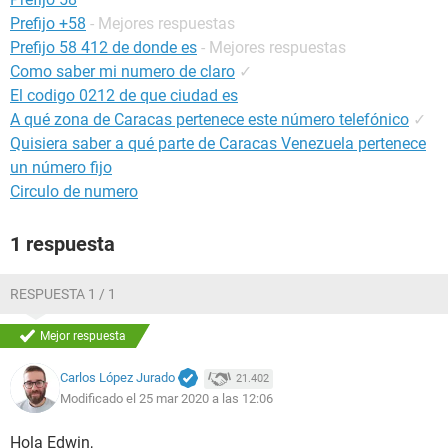
Prefijo +58
- Mejores respuestas
Prefijo 58 412 de donde es
- Mejores respuestas
Como saber mi numero de claro
✓
El codigo 0212 de que ciudad es
A qué zona de Caracas pertenece este número telefónico
✓
Quisiera saber a qué parte de Caracas Venezuela pertenece
un número fijo
Circulo de numero
1 respuesta
RESPUESTA 1 / 1
Mejor respuesta
Carlos López Jurado
21.402
Modificado el 25 mar 2020 a las 12:06
Hola Edwin,