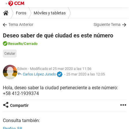
Foros
Móviles y tabletas
Tema Anterior
Siguiente Tema
Deseo saber de qué ciudad es este número
Resuelto
/Cerrado
Celular
Edwin
- Modificado el 25 mar 2020 a las 11:56
Carlos López Jurado
-
25 mar 2020 a las 12:05
Hola, deseo saber la ciudad perteneciente a este número:
+58 412-1939374
Compartir
Consulta también:
Prefijo 58