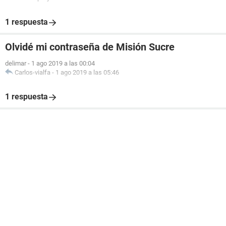
1 respuesta
Olvidé mi contraseña de Misión Sucre
delimar
-
1 ago 2019 a las 00:04
Carlos-vialfa
-
1 ago 2019 a las 05:46
1 respuesta