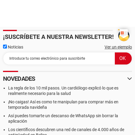
¡SUSCRÍBETE A NUESTRA NEWSLETTER!
Noticias
Ver un ejemplo
NOVEDADES
La regla de los 10 mil pasos. Un cardiólogo explicó lo que es
realmente necesario para la salud
¡No caigas! Así es como te manipulan para comprar más en
temporada navideña
Así puedes tomarte un descanso de WhatsApp sin borrar la
aplicación
Los científicos descubren una red de canales de 4.000 años de